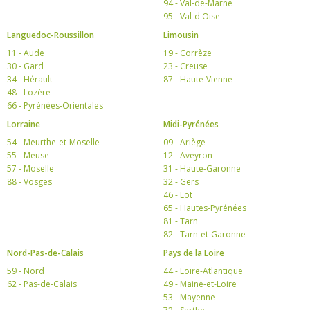
94 - Val-de-Marne
95 - Val-d'Oise
Languedoc-Roussillon
Limousin
11 - Aude
19 - Corrèze
30 - Gard
23 - Creuse
34 - Hérault
87 - Haute-Vienne
48 - Lozère
66 - Pyrénées-Orientales
Lorraine
Midi-Pyrénées
54 - Meurthe-et-Moselle
09 - Ariège
55 - Meuse
12 - Aveyron
57 - Moselle
31 - Haute-Garonne
88 - Vosges
32 - Gers
46 - Lot
65 - Hautes-Pyrénées
81 - Tarn
82 - Tarn-et-Garonne
Nord-Pas-de-Calais
Pays de la Loire
59 - Nord
44 - Loire-Atlantique
62 - Pas-de-Calais
49 - Maine-et-Loire
53 - Mayenne