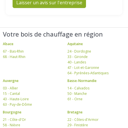
Laisser un avis sur l'entreprise
Votre bois de chauffage en région
Alsace
Aquitaine
67 - Bas-Rhin
24 - Dordogne
68 - Haut-Rhin
33 - Gironde
40 - Landes
47 - Lot-et-Garonne
64 - Pyrénées-Atlantiques
Auvergne
Basse-Normandie
03 - Allier
14 - Calvados
15 - Cantal
50 - Manche
43 - Haute-Loire
61 - Orne
63 - Puy-de-Dôme
Bourgogne
Bretagne
21 - Côte-d'Or
22 - Côtes-d'Armor
58 - Nièvre
29 - Finistère