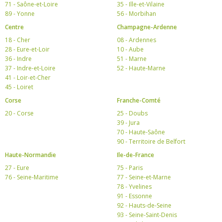
71 - Saône-et-Loire
35 - Ille-et-Vilaine
89 - Yonne
56 - Morbihan
Centre
Champagne-Ardenne
18 - Cher
08 - Ardennes
28 - Eure-et-Loir
10 - Aube
36 - Indre
51 - Marne
37 - Indre-et-Loire
52 - Haute-Marne
41 - Loir-et-Cher
45 - Loiret
Corse
Franche-Comté
20 - Corse
25 - Doubs
39 - Jura
70 - Haute-Saône
90 - Territoire de Belfort
Haute-Normandie
Ile-de-France
27 - Eure
75 - Paris
76 - Seine-Maritime
77 - Seine-et-Marne
78 - Yvelines
91 - Essonne
92 - Hauts-de-Seine
93 - Seine-Saint-Denis