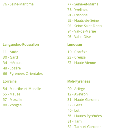
76 - Seine-Maritime
77 - Seine-et-Marne
78 - Yvelines
91 - Essonne
92 - Hauts-de-Seine
93 - Seine-Saint-Denis
94 - Val-de-Marne
95 - Val-d'Oise
Languedoc-Roussillon
Limousin
11 - Aude
19 - Corrèze
30 - Gard
23 - Creuse
34 - Hérault
87 - Haute-Vienne
48 - Lozère
66 - Pyrénées-Orientales
Lorraine
Midi-Pyrénées
54 - Meurthe-et-Moselle
09 - Ariège
55 - Meuse
12 - Aveyron
57 - Moselle
31 - Haute-Garonne
88 - Vosges
32 - Gers
46 - Lot
65 - Hautes-Pyrénées
81 - Tarn
82 - Tarn-et-Garonne