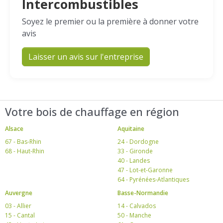
Intercombustibles
Soyez le premier ou la première à donner votre
avis
Laisser un avis sur l'entreprise
Votre bois de chauffage en région
Alsace
Aquitaine
67 - Bas-Rhin
24 - Dordogne
68 - Haut-Rhin
33 - Gironde
40 - Landes
47 - Lot-et-Garonne
64 - Pyrénées-Atlantiques
Auvergne
Basse-Normandie
03 - Allier
14 - Calvados
15 - Cantal
50 - Manche