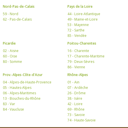
Nord-Pas-de-Calais
Pays de la Loire
59 - Nord
44 - Loire-Atlantique
62 - Pas-de-Calais
49 - Maine-et-Loire
53 - Mayenne
72 - Sarthe
85 - Vendée
Picardie
Poitou-Charentes
02 - Aisne
16 - Charente
60 - Oise
17 - Charente-Maritime
80 - Somme
79 - Deux-Sèvres
86 - Vienne
Prov.-Alpes-Côte-d'Azur
Rhône-Alpes
04 - Alpes-de-Haute-Provence
01 - Ain
05 - Hautes-Alpes
07 - Ardèche
06 - Alpes-Maritimes
26 - Drôme
13 - Bouches-du-Rhône
38 - Isère
83 - Var
42 - Loire
84 - Vaucluse
69 - Rhône
73 - Savoie
74 - Haute-Savoie