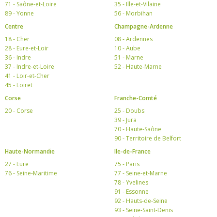
71 - Saône-et-Loire
35 - Ille-et-Vilaine
89 - Yonne
56 - Morbihan
Centre
Champagne-Ardenne
18 - Cher
08 - Ardennes
28 - Eure-et-Loir
10 - Aube
36 - Indre
51 - Marne
37 - Indre-et-Loire
52 - Haute-Marne
41 - Loir-et-Cher
45 - Loiret
Corse
Franche-Comté
20 - Corse
25 - Doubs
39 - Jura
70 - Haute-Saône
90 - Territoire de Belfort
Haute-Normandie
Ile-de-France
27 - Eure
75 - Paris
76 - Seine-Maritime
77 - Seine-et-Marne
78 - Yvelines
91 - Essonne
92 - Hauts-de-Seine
93 - Seine-Saint-Denis