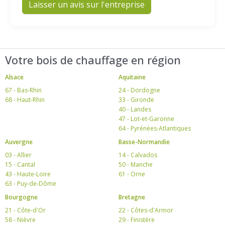
Laisser un avis sur l'entreprise
Votre bois de chauffage en région
Alsace
Aquitaine
67 - Bas-Rhin
24 - Dordogne
68 - Haut-Rhin
33 - Gironde
40 - Landes
47 - Lot-et-Garonne
64 - Pyrénées-Atlantiques
Auvergne
Basse-Normandie
03 - Allier
14 - Calvados
15 - Cantal
50 - Manche
43 - Haute-Loire
61 - Orne
63 - Puy-de-Dôme
Bourgogne
Bretagne
21 - Côte-d'Or
22 - Côtes-d'Armor
58 - Nièvre
29 - Finistère