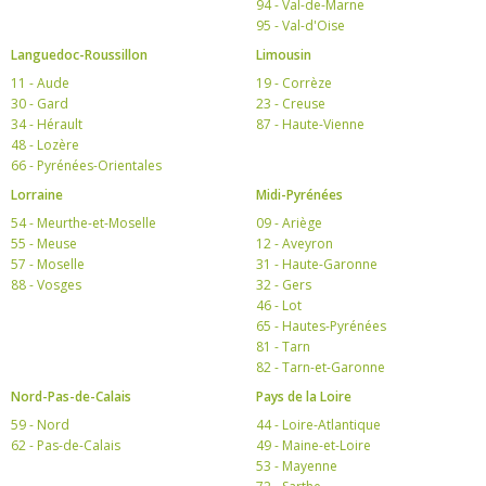
94 - Val-de-Marne
95 - Val-d'Oise
Languedoc-Roussillon
Limousin
11 - Aude
19 - Corrèze
30 - Gard
23 - Creuse
34 - Hérault
87 - Haute-Vienne
48 - Lozère
66 - Pyrénées-Orientales
Lorraine
Midi-Pyrénées
54 - Meurthe-et-Moselle
09 - Ariège
55 - Meuse
12 - Aveyron
57 - Moselle
31 - Haute-Garonne
88 - Vosges
32 - Gers
46 - Lot
65 - Hautes-Pyrénées
81 - Tarn
82 - Tarn-et-Garonne
Nord-Pas-de-Calais
Pays de la Loire
59 - Nord
44 - Loire-Atlantique
62 - Pas-de-Calais
49 - Maine-et-Loire
53 - Mayenne