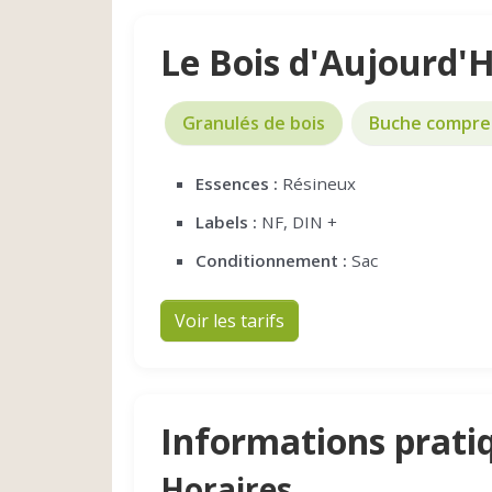
Le Bois d'Aujourd'
Granulés de bois
Buche compre
Essences :
Résineux
Labels :
NF, DIN +
Conditionnement :
Sac
Voir les tarifs
Informations prati
Horaires