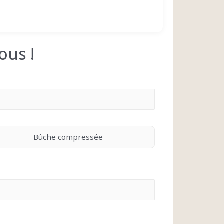
ous !
Bûche compressée