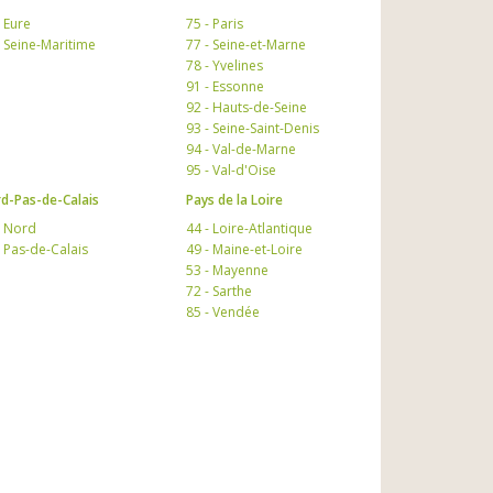
- Eure
75 - Paris
- Seine-Maritime
77 - Seine-et-Marne
78 - Yvelines
91 - Essonne
92 - Hauts-de-Seine
93 - Seine-Saint-Denis
94 - Val-de-Marne
95 - Val-d'Oise
d-Pas-de-Calais
Pays de la Loire
- Nord
44 - Loire-Atlantique
- Pas-de-Calais
49 - Maine-et-Loire
53 - Mayenne
72 - Sarthe
85 - Vendée