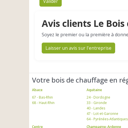
Valider
Avis clients Le Boi
Soyez le premier ou la première à donne
Laisser un avis sur l'entreprise
Votre bois de chauffage en ré
Alsace
Aquitaine
67 - Bas-Rhin
24 - Dordogne
68 - Haut-Rhin
33 - Gironde
40 - Landes
47 - Lot-et-Garonne
64 - Pyrénées-Atlantiques
Centre
Champagne-Ardenne