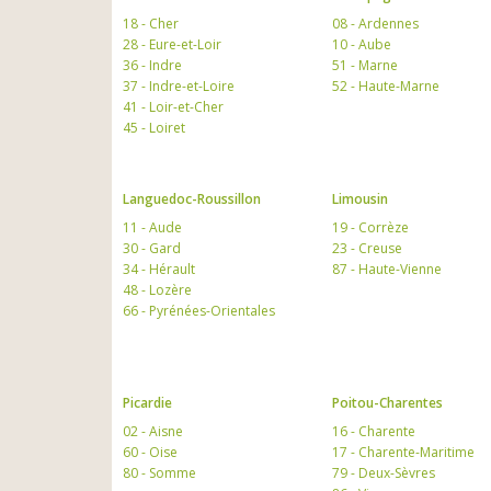
18 - Cher
08 - Ardennes
28 - Eure-et-Loir
10 - Aube
36 - Indre
51 - Marne
37 - Indre-et-Loire
52 - Haute-Marne
41 - Loir-et-Cher
45 - Loiret
Languedoc-Roussillon
Limousin
11 - Aude
19 - Corrèze
30 - Gard
23 - Creuse
34 - Hérault
87 - Haute-Vienne
48 - Lozère
66 - Pyrénées-Orientales
Picardie
Poitou-Charentes
02 - Aisne
16 - Charente
60 - Oise
17 - Charente-Maritime
80 - Somme
79 - Deux-Sèvres