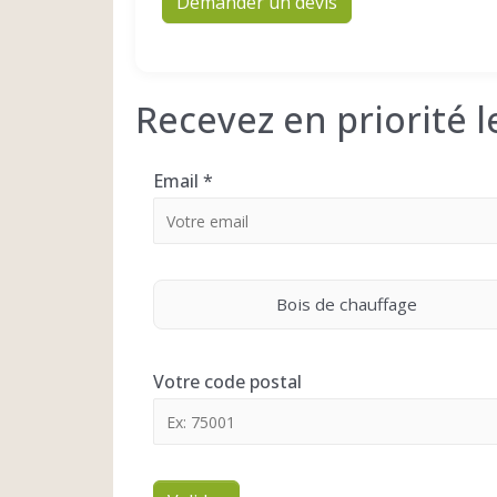
Demander un devis
Recevez en priorité 
Email
*
Bois de chauffage
Votre code postal