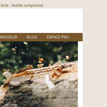
 bois - buche compressé.
RNISSEUR
BLOG
ESPACE PRO