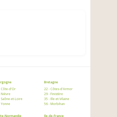
urgogne
Bretagne
- Côte-d'Or
22 - Côtes-d'Armor
- Nièvre
29 - Finistère
- Saône-et-Loire
35 - Ille-et-Vilaine
- Yonne
56 - Morbihan
te-Normandie
Ile-de-France