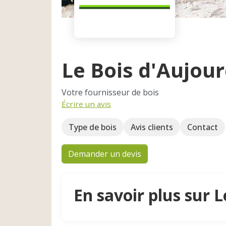
Le Bois d'Aujou
Votre fournisseur de bois
Écrire un avis
Type de bois
Avis clients
Contact
Demander un devis
En savoir plus sur 