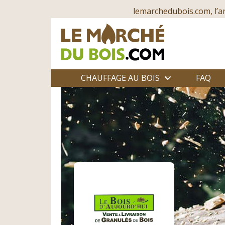
lemarchedubois.com, l’a
CHAUFFAGE AU BOIS
FAQ