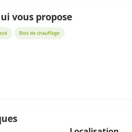
Hui vous propose
ssé
Bois de chauffage
ques
Localisation