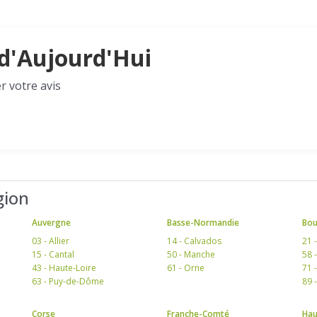
s d'Aujourd'Hui
r votre avis
gion
Auvergne
Basse-Normandie
Bo
03 - Allier
14 - Calvados
21 
15 - Cantal
50 - Manche
58 
43 - Haute-Loire
61 - Orne
71 
63 - Puy-de-Dôme
89 
Corse
Franche-Comté
Hau