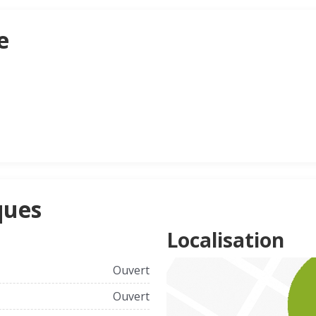
e
ques
Localisation
Ouvert
Ouvert