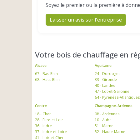
Soyez le premier ou la première à donne
Laisser un avis sur l'entreprise
Votre bois de chauffage en ré
Alsace
Aquitaine
67 - Bas-Rhin
24 - Dordogne
68 - Haut-Rhin
33 - Gironde
40 - Landes
47 - Lot-et-Garonne
64 - Pyrénées-Atlantiques
Centre
Champagne-Ardenne
18 - Cher
08 - Ardennes
28 - Eure-et-Loir
10 - Aube
36 - Indre
51 - Marne
37 - Indre-et-Loire
52 - Haute-Marne
41 - Loir-et-Cher