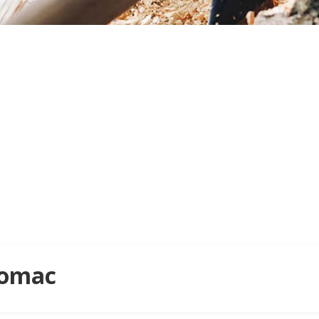
Lomac