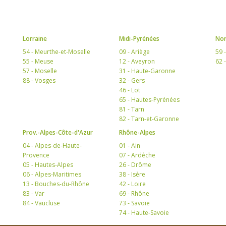
Lorraine
Midi-Pyrénées
Nor
54 - Meurthe-et-Moselle
09 - Ariège
59 
55 - Meuse
12 - Aveyron
62 
57 - Moselle
31 - Haute-Garonne
88 - Vosges
32 - Gers
46 - Lot
65 - Hautes-Pyrénées
81 - Tarn
82 - Tarn-et-Garonne
Prov.-Alpes-Côte-d'Azur
Rhône-Alpes
04 - Alpes-de-Haute-
01 - Ain
Provence
07 - Ardèche
05 - Hautes-Alpes
26 - Drôme
06 - Alpes-Maritimes
38 - Isère
13 - Bouches-du-Rhône
42 - Loire
83 - Var
69 - Rhône
84 - Vaucluse
73 - Savoie
74 - Haute-Savoie