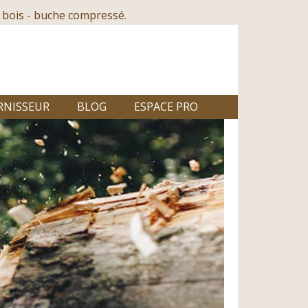
 bois - buche compressé.
RNISSEUR
BLOG
ESPACE PRO