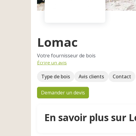
Lomac
Votre fournisseur de bois
Écrire un avis
Type de bois
Avis clients
Contact
Demander un devis
En savoir plus sur 