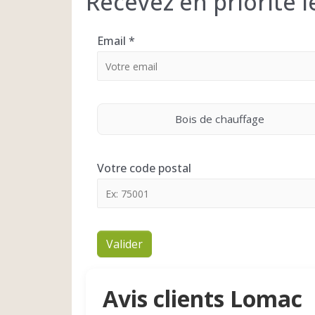
Recevez en priorité 
Email
*
Bois de chauffage
Votre code postal
Valider
Avis clients Lomac