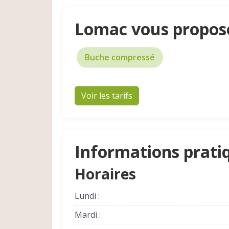
Lomac vous propos
Buche compressé
Voir les tarifs
Informations prati
Horaires
Lundi :
Mardi :