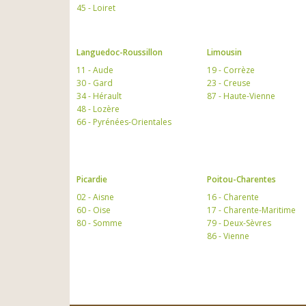
45 - Loiret
Languedoc-Roussillon
Limousin
11 - Aude
19 - Corrèze
30 - Gard
23 - Creuse
34 - Hérault
87 - Haute-Vienne
48 - Lozère
66 - Pyrénées-Orientales
Picardie
Poitou-Charentes
02 - Aisne
16 - Charente
60 - Oise
17 - Charente-Maritime
80 - Somme
79 - Deux-Sèvres
86 - Vienne