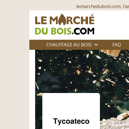
lemarchedubois.com, l’a
CHAUFFAGE AU BOIS
FAQ