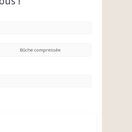
ous !
Bûche compressée