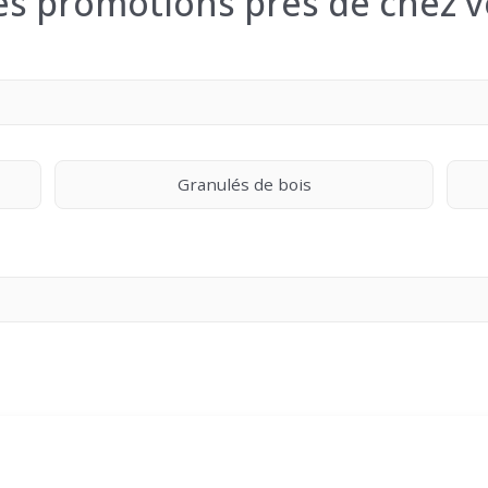
les promotions près de chez v
Granulés de bois