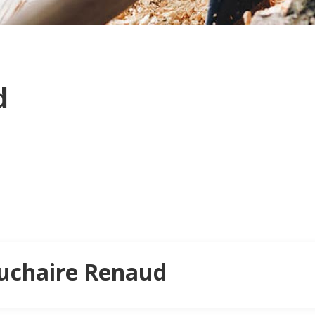
d
Luchaire Renaud