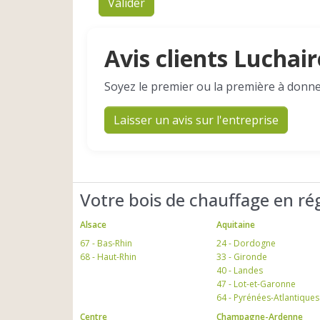
Valider
Avis clients Luchai
Soyez le premier ou la première à donne
Laisser un avis sur l'entreprise
Votre bois de chauffage en ré
Alsace
Aquitaine
67 - Bas-Rhin
24 - Dordogne
68 - Haut-Rhin
33 - Gironde
40 - Landes
47 - Lot-et-Garonne
64 - Pyrénées-Atlantiques
Centre
Champagne-Ardenne