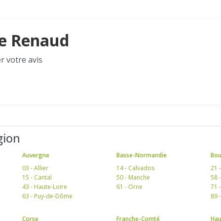
re Renaud
r votre avis
gion
Auvergne
Basse-Normandie
Bo
03 - Allier
14 - Calvados
21 
15 - Cantal
50 - Manche
58 
43 - Haute-Loire
61 - Orne
71 
63 - Puy-de-Dôme
89 
Corse
Franche-Comté
Hau