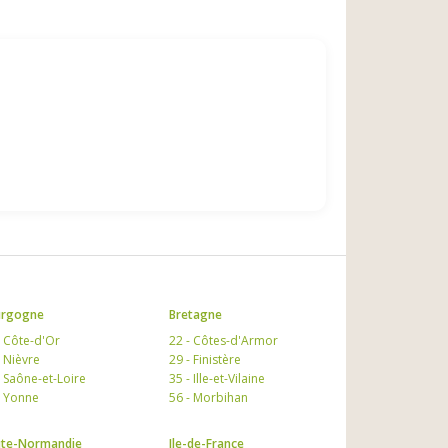
urgogne
Bretagne
- Côte-d'Or
22 - Côtes-d'Armor
- Nièvre
29 - Finistère
- Saône-et-Loire
35 - Ille-et-Vilaine
- Yonne
56 - Morbihan
te-Normandie
Ile-de-France