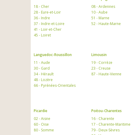
18 - Cher
08 - Ardennes
28 - Eure-et-Loir
10 - Aube
36 - Indre
51 - Marne
37 - Indre-et-Loire
52 - Haute-Marne
41 - Loir-et-Cher
45 - Loiret
Languedoc-Roussillon
Limousin
11 - Aude
19 - Corrèze
30 - Gard
23 - Creuse
34 - Hérault
87 - Haute-Vienne
48 - Lozère
66 - Pyrénées-Orientales
Picardie
Poitou-Charentes
02 - Aisne
16 - Charente
60 - Oise
17 - Charente-Maritime
80 - Somme
79 - Deux-Sèvres