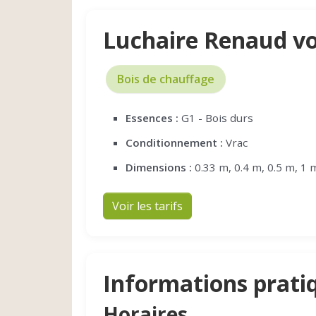
Luchaire Renaud v
Bois de chauffage
Essences :
G1 - Bois durs
Conditionnement :
Vrac
Dimensions :
0.33 m, 0.4 m, 0.5 m, 1 
Voir les tarifs
Informations prati
Horaires