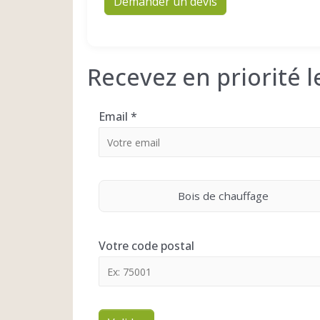
Demander un devis
Recevez en priorité 
Email
*
Bois de chauffage
Votre code postal