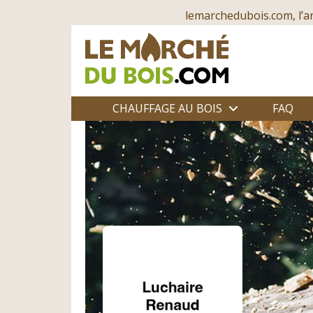
lemarchedubois.com, l’a
CHAUFFAGE AU BOIS
FAQ