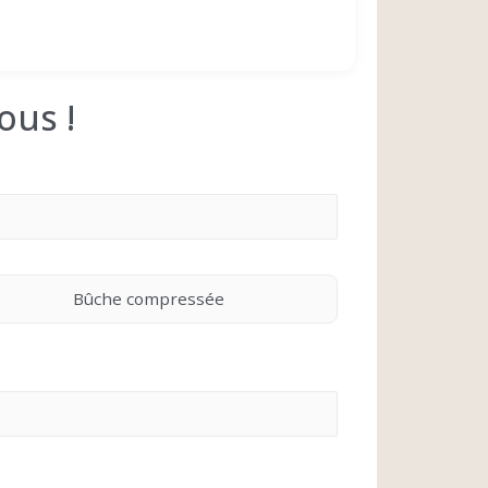
ous !
Bûche compressée