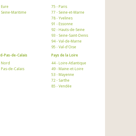
- Eure
75 - Paris
- Seine-Maritime
77 - Seine-et-Marne
78 - Yvelines
91 - Essonne
92 - Hauts-de-Seine
93 - Seine-Saint-Denis
94 - Val-de-Marne
95 - Val-d'Oise
d-Pas-de-Calais
Pays de la Loire
- Nord
44 - Loire-Atlantique
- Pas-de-Calais
49 - Maine-et-Loire
53 - Mayenne
72 - Sarthe
85 - Vendée