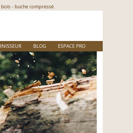
 bois - buche compressé.
RNISSEUR
BLOG
ESPACE PRO