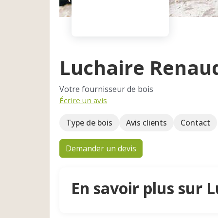
Luchaire Renau
Votre fournisseur de bois
Écrire un avis
Type de bois
Avis clients
Contact
Demander un devis
En savoir plus sur 