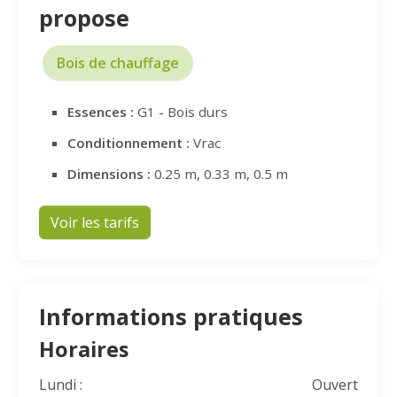
propose
Bois de chauffage
Essences :
G1 - Bois durs
Conditionnement :
Vrac
Dimensions :
0.25 m, 0.33 m, 0.5 m
Voir les tarifs
Informations pratiques
Horaires
Lundi :
Ouvert