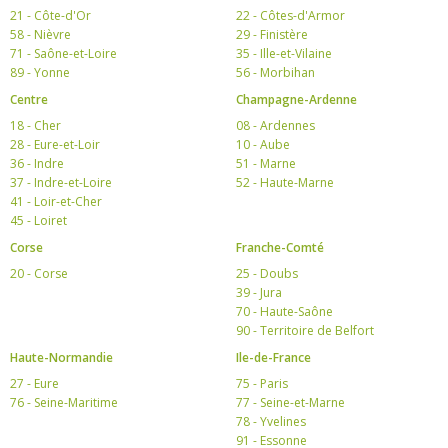
21 - Côte-d'Or
22 - Côtes-d'Armor
58 - Nièvre
29 - Finistère
71 - Saône-et-Loire
35 - Ille-et-Vilaine
89 - Yonne
56 - Morbihan
Centre
Champagne-Ardenne
18 - Cher
08 - Ardennes
28 - Eure-et-Loir
10 - Aube
36 - Indre
51 - Marne
37 - Indre-et-Loire
52 - Haute-Marne
41 - Loir-et-Cher
45 - Loiret
Corse
Franche-Comté
20 - Corse
25 - Doubs
39 - Jura
70 - Haute-Saône
90 - Territoire de Belfort
Haute-Normandie
Ile-de-France
27 - Eure
75 - Paris
76 - Seine-Maritime
77 - Seine-et-Marne
78 - Yvelines
91 - Essonne