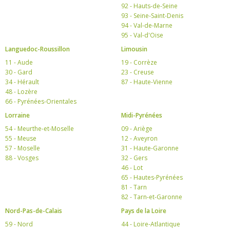
92 - Hauts-de-Seine
93 - Seine-Saint-Denis
94 - Val-de-Marne
95 - Val-d'Oise
Languedoc-Roussillon
Limousin
11 - Aude
19 - Corrèze
30 - Gard
23 - Creuse
34 - Hérault
87 - Haute-Vienne
48 - Lozère
66 - Pyrénées-Orientales
Lorraine
Midi-Pyrénées
54 - Meurthe-et-Moselle
09 - Ariège
55 - Meuse
12 - Aveyron
57 - Moselle
31 - Haute-Garonne
88 - Vosges
32 - Gers
46 - Lot
65 - Hautes-Pyrénées
81 - Tarn
82 - Tarn-et-Garonne
Nord-Pas-de-Calais
Pays de la Loire
59 - Nord
44 - Loire-Atlantique