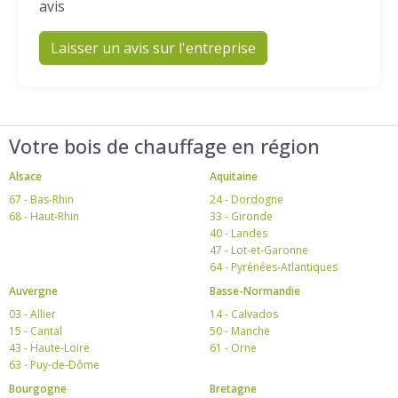
avis
Laisser un avis sur l'entreprise
Votre bois de chauffage en région
Alsace
Aquitaine
67 - Bas-Rhin
24 - Dordogne
68 - Haut-Rhin
33 - Gironde
40 - Landes
47 - Lot-et-Garonne
64 - Pyrénées-Atlantiques
Auvergne
Basse-Normandie
03 - Allier
14 - Calvados
15 - Cantal
50 - Manche
43 - Haute-Loire
61 - Orne
63 - Puy-de-Dôme
Bourgogne
Bretagne