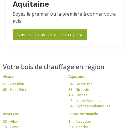
Aquitaine
Soyez le premier ou la première à donner votre
avis
Laisser un avis sur l'entreprise
Votre bois de chauffage en région
Alsace
Aquitaine
67 - Bas-Rhin
24 - Dordogne
68 - Haut-Rhin
33 - Gironde
40 - Landes
47 - Lot-et-Garonne
64 - Pyrénées-Atlantiques
Auvergne
Basse-Normandie
03 - Allier
14 - Calvados
15 - Cantal
50 - Manche