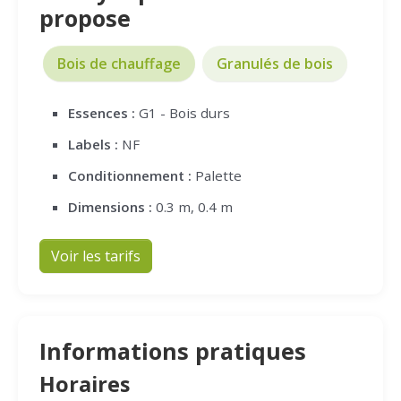
propose
Bois de chauffage
Granulés de bois
Essences :
G1 - Bois durs
Labels :
NF
Conditionnement :
Palette
Dimensions :
0.3 m, 0.4 m
Voir les tarifs
Informations pratiques
Horaires