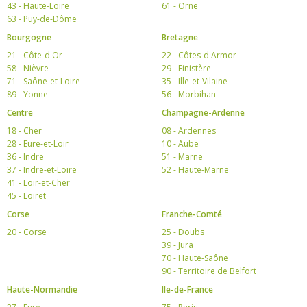
43 - Haute-Loire
61 - Orne
63 - Puy-de-Dôme
Bourgogne
Bretagne
21 - Côte-d'Or
22 - Côtes-d'Armor
58 - Nièvre
29 - Finistère
71 - Saône-et-Loire
35 - Ille-et-Vilaine
89 - Yonne
56 - Morbihan
Centre
Champagne-Ardenne
18 - Cher
08 - Ardennes
28 - Eure-et-Loir
10 - Aube
36 - Indre
51 - Marne
37 - Indre-et-Loire
52 - Haute-Marne
41 - Loir-et-Cher
45 - Loiret
Corse
Franche-Comté
20 - Corse
25 - Doubs
39 - Jura
70 - Haute-Saône
90 - Territoire de Belfort
Haute-Normandie
Ile-de-France