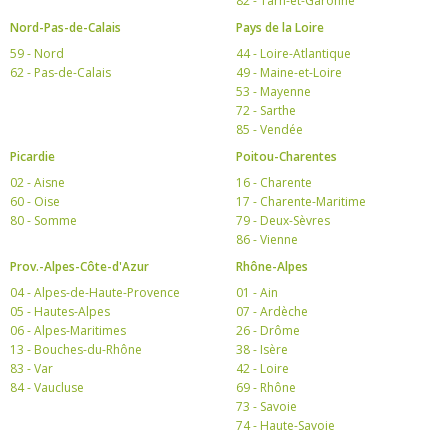
82 - Tarn-et-Garonne
Nord-Pas-de-Calais
Pays de la Loire
59 - Nord
44 - Loire-Atlantique
62 - Pas-de-Calais
49 - Maine-et-Loire
53 - Mayenne
72 - Sarthe
85 - Vendée
Picardie
Poitou-Charentes
02 - Aisne
16 - Charente
60 - Oise
17 - Charente-Maritime
80 - Somme
79 - Deux-Sèvres
86 - Vienne
Prov.-Alpes-Côte-d'Azur
Rhône-Alpes
04 - Alpes-de-Haute-Provence
01 - Ain
05 - Hautes-Alpes
07 - Ardèche
06 - Alpes-Maritimes
26 - Drôme
13 - Bouches-du-Rhône
38 - Isère
83 - Var
42 - Loire
84 - Vaucluse
69 - Rhône
73 - Savoie
74 - Haute-Savoie