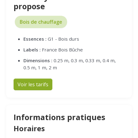
propose
Bois de chauffage
Essences :
G1 - Bois durs
Labels :
France Bois Bûche
Dimensions :
0.25 m, 0.3 m, 0.33 m, 0.4 m,
0.5 m, 1 m, 2 m
Voir les tarifs
Informations pratiques
Horaires