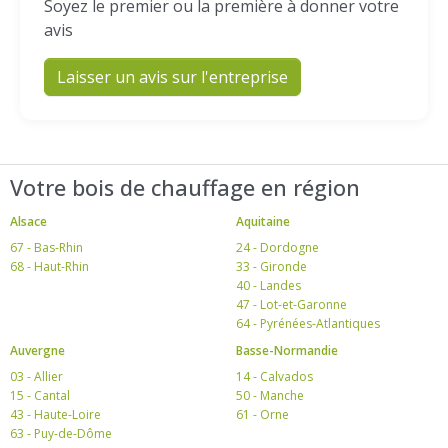
Soyez le premier ou la première à donner votre
avis
Laisser un avis sur l'entreprise
Votre bois de chauffage en région
Alsace
Aquitaine
67 - Bas-Rhin
24 - Dordogne
68 - Haut-Rhin
33 - Gironde
40 - Landes
47 - Lot-et-Garonne
64 - Pyrénées-Atlantiques
Auvergne
Basse-Normandie
03 - Allier
14 - Calvados
15 - Cantal
50 - Manche
43 - Haute-Loire
61 - Orne
63 - Puy-de-Dôme