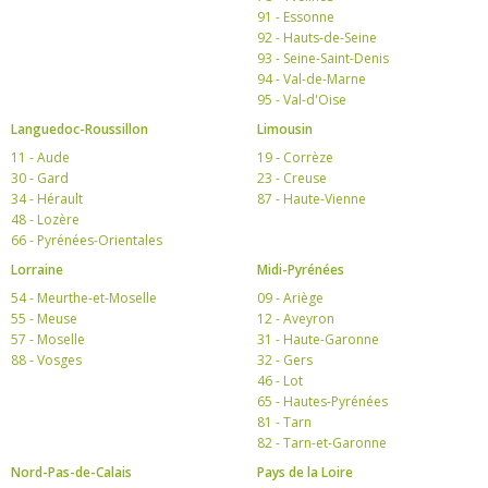
91 - Essonne
92 - Hauts-de-Seine
93 - Seine-Saint-Denis
94 - Val-de-Marne
95 - Val-d'Oise
Languedoc-Roussillon
Limousin
11 - Aude
19 - Corrèze
30 - Gard
23 - Creuse
34 - Hérault
87 - Haute-Vienne
48 - Lozère
66 - Pyrénées-Orientales
Lorraine
Midi-Pyrénées
54 - Meurthe-et-Moselle
09 - Ariège
55 - Meuse
12 - Aveyron
57 - Moselle
31 - Haute-Garonne
88 - Vosges
32 - Gers
46 - Lot
65 - Hautes-Pyrénées
81 - Tarn
82 - Tarn-et-Garonne
Nord-Pas-de-Calais
Pays de la Loire