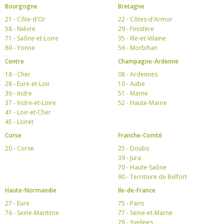
Bourgogne
Bretagne
21 - Côte-d'Or
22 - Côtes-d'Armor
58 - Nièvre
29 - Finistère
71 - Saône-et-Loire
35 - Ille-et-Vilaine
89 - Yonne
56 - Morbihan
Centre
Champagne-Ardenne
18 - Cher
08 - Ardennes
28 - Eure-et-Loir
10 - Aube
36 - Indre
51 - Marne
37 - Indre-et-Loire
52 - Haute-Marne
41 - Loir-et-Cher
45 - Loiret
Corse
Franche-Comté
20 - Corse
25 - Doubs
39 - Jura
70 - Haute-Saône
90 - Territoire de Belfort
Haute-Normandie
Ile-de-France
27 - Eure
75 - Paris
76 - Seine-Maritime
77 - Seine-et-Marne
78 - Yvelines