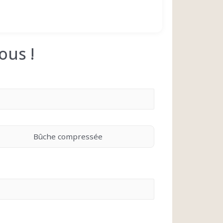
ous !
Bûche compressée