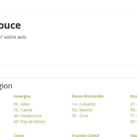
Douce
r votre avis
gion
Auvergne
Basse-Normandie
Bo
03 - Allier
14 - Calvados
21 
15 - Cantal
50 - Manche
58 
43 - Haute-Loire
61 - Orne
71 
63 - Puy-de-Dôme
89 
Corse
Franche-Comté
Hau