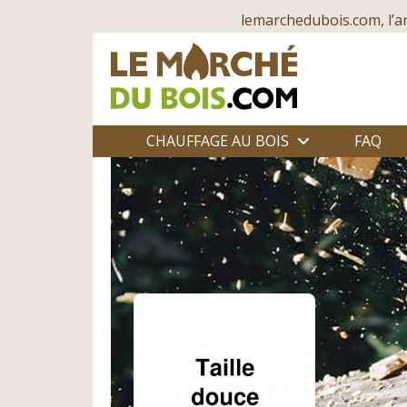
lemarchedubois.com, l’a
CHAUFFAGE AU BOIS
FAQ