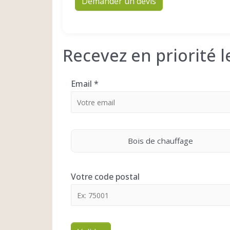
Demander un devis
Recevez en priorité 
Email
*
Bois de chauffage
Votre code postal