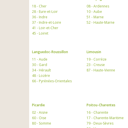
18 - Cher
08 - Ardennes
28 - Eure-et-Loir
10 - Aube
36 - Indre
51 - Marne
37 - Indre-et-Loire
52 - Haute-Marne
41 - Loir-et-Cher
45 - Loiret
Languedoc-Roussillon
Limousin
11 - Aude
19 - Corrèze
30 - Gard
23 - Creuse
34 - Hérault
87 - Haute-Vienne
48 - Lozère
66 - Pyrénées-Orientales
Picardie
Poitou-Charentes
02 - Aisne
16 - Charente
60 - Oise
17 - Charente-Maritime
80 - Somme
79 - Deux-Sèvres