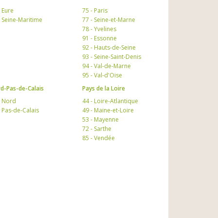
- Eure
75 - Paris
- Seine-Maritime
77 - Seine-et-Marne
78 - Yvelines
91 - Essonne
92 - Hauts-de-Seine
93 - Seine-Saint-Denis
94 - Val-de-Marne
95 - Val-d'Oise
d-Pas-de-Calais
Pays de la Loire
- Nord
44 - Loire-Atlantique
- Pas-de-Calais
49 - Maine-et-Loire
53 - Mayenne
72 - Sarthe
85 - Vendée