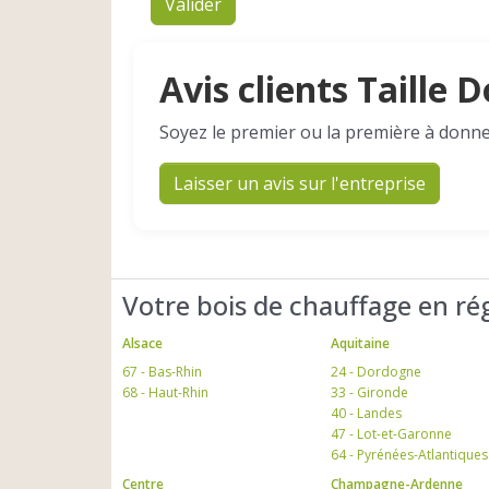
Valider
Avis clients Taille 
Soyez le premier ou la première à donne
Laisser un avis sur l'entreprise
Votre bois de chauffage en ré
Alsace
Aquitaine
67 - Bas-Rhin
24 - Dordogne
68 - Haut-Rhin
33 - Gironde
40 - Landes
47 - Lot-et-Garonne
64 - Pyrénées-Atlantiques
Centre
Champagne-Ardenne