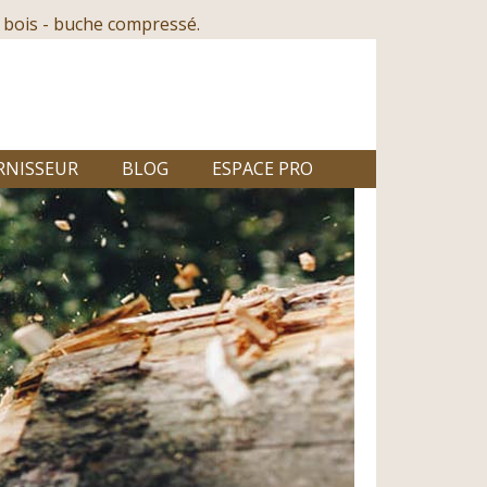
 bois - buche compressé.
RNISSEUR
BLOG
ESPACE PRO