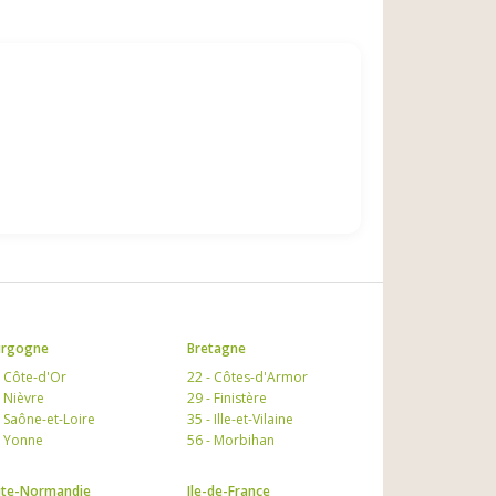
urgogne
Bretagne
- Côte-d'Or
22 - Côtes-d'Armor
- Nièvre
29 - Finistère
- Saône-et-Loire
35 - Ille-et-Vilaine
- Yonne
56 - Morbihan
te-Normandie
Ile-de-France