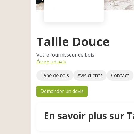
Taille Douce
Votre fournisseur de bois
Écrire un avis
Type de bois
Avis clients
Contact
Demander un devis
En savoir plus sur T