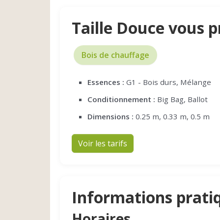
Taille Douce vous 
Bois de chauffage
Essences :
G1 - Bois durs, Mélange
Conditionnement :
Big Bag, Ballot
Dimensions :
0.25 m, 0.33 m, 0.5 m
Voir les tarifs
Informations prati
Horaires