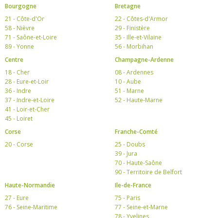
Bourgogne
Bretagne
21 - Côte-d'Or
22 - Côtes-d'Armor
58 - Nièvre
29 - Finistère
71 - Saône-et-Loire
35 - Ille-et-Vilaine
89 - Yonne
56 - Morbihan
Centre
Champagne-Ardenne
18 - Cher
08 - Ardennes
28 - Eure-et-Loir
10 - Aube
36 - Indre
51 - Marne
37 - Indre-et-Loire
52 - Haute-Marne
41 - Loir-et-Cher
45 - Loiret
Corse
Franche-Comté
20 - Corse
25 - Doubs
39 - Jura
70 - Haute-Saône
90 - Territoire de Belfort
Haute-Normandie
Ile-de-France
27 - Eure
75 - Paris
76 - Seine-Maritime
77 - Seine-et-Marne
78 - Yvelines