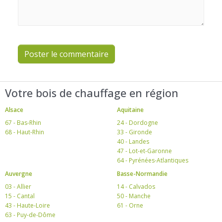
Poster le commentaire
Votre bois de chauffage en région
Alsace
Aquitaine
67 - Bas-Rhin
24 - Dordogne
68 - Haut-Rhin
33 - Gironde
40 - Landes
47 - Lot-et-Garonne
64 - Pyrénées-Atlantiques
Auvergne
Basse-Normandie
03 - Allier
14 - Calvados
15 - Cantal
50 - Manche
43 - Haute-Loire
61 - Orne
63 - Puy-de-Dôme