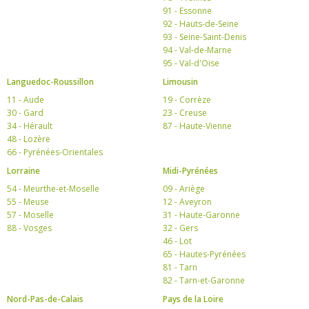
91 - Essonne
92 - Hauts-de-Seine
93 - Seine-Saint-Denis
94 - Val-de-Marne
95 - Val-d'Oise
Languedoc-Roussillon
Limousin
11 - Aude
19 - Corrèze
30 - Gard
23 - Creuse
34 - Hérault
87 - Haute-Vienne
48 - Lozère
66 - Pyrénées-Orientales
Lorraine
Midi-Pyrénées
54 - Meurthe-et-Moselle
09 - Ariège
55 - Meuse
12 - Aveyron
57 - Moselle
31 - Haute-Garonne
88 - Vosges
32 - Gers
46 - Lot
65 - Hautes-Pyrénées
81 - Tarn
82 - Tarn-et-Garonne
Nord-Pas-de-Calais
Pays de la Loire