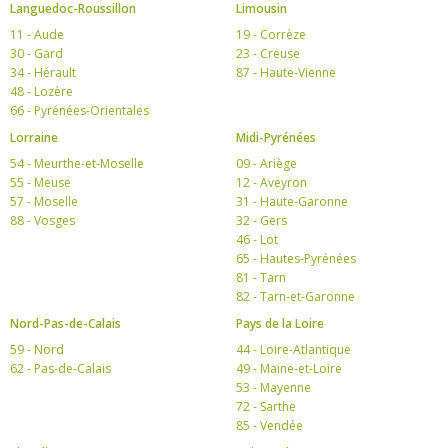
Languedoc-Roussillon
Limousin
11 - Aude
19 - Corrèze
30 - Gard
23 - Creuse
34 - Hérault
87 - Haute-Vienne
48 - Lozère
66 - Pyrénées-Orientales
Lorraine
Midi-Pyrénées
54 - Meurthe-et-Moselle
09 - Ariège
55 - Meuse
12 - Aveyron
57 - Moselle
31 - Haute-Garonne
88 - Vosges
32 - Gers
46 - Lot
65 - Hautes-Pyrénées
81 - Tarn
82 - Tarn-et-Garonne
Nord-Pas-de-Calais
Pays de la Loire
59 - Nord
44 - Loire-Atlantique
62 - Pas-de-Calais
49 - Maine-et-Loire
53 - Mayenne
72 - Sarthe
85 - Vendée