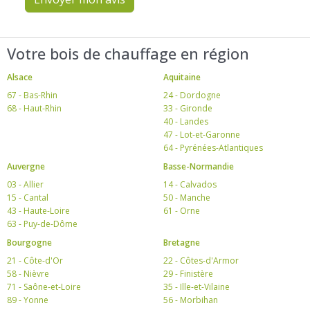
Votre bois de chauffage en région
Alsace
Aquitaine
67 - Bas-Rhin
24 - Dordogne
68 - Haut-Rhin
33 - Gironde
40 - Landes
47 - Lot-et-Garonne
64 - Pyrénées-Atlantiques
Auvergne
Basse-Normandie
03 - Allier
14 - Calvados
15 - Cantal
50 - Manche
43 - Haute-Loire
61 - Orne
63 - Puy-de-Dôme
Bourgogne
Bretagne
21 - Côte-d'Or
22 - Côtes-d'Armor
58 - Nièvre
29 - Finistère
71 - Saône-et-Loire
35 - Ille-et-Vilaine
89 - Yonne
56 - Morbihan