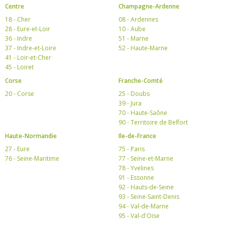
Centre
Champagne-Ardenne
18 - Cher
08 - Ardennes
28 - Eure-et-Loir
10 - Aube
36 - Indre
51 - Marne
37 - Indre-et-Loire
52 - Haute-Marne
41 - Loir-et-Cher
45 - Loiret
Corse
Franche-Comté
20 - Corse
25 - Doubs
39 - Jura
70 - Haute-Saône
90 - Territoire de Belfort
Haute-Normandie
Ile-de-France
27 - Eure
75 - Paris
76 - Seine-Maritime
77 - Seine-et-Marne
78 - Yvelines
91 - Essonne
92 - Hauts-de-Seine
93 - Seine-Saint-Denis
94 - Val-de-Marne
95 - Val-d'Oise