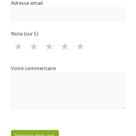
Adresse email
Note (sur 5)
★
★
★
★
★
Votre commentaire
Envoyer mon avis