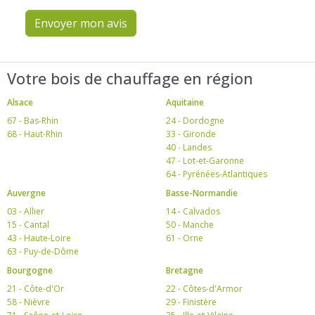
Envoyer mon avis
Votre bois de chauffage en région
Alsace
Aquitaine
67 - Bas-Rhin
24 - Dordogne
68 - Haut-Rhin
33 - Gironde
40 - Landes
47 - Lot-et-Garonne
64 - Pyrénées-Atlantiques
Auvergne
Basse-Normandie
03 - Allier
14 - Calvados
15 - Cantal
50 - Manche
43 - Haute-Loire
61 - Orne
63 - Puy-de-Dôme
Bourgogne
Bretagne
21 - Côte-d'Or
22 - Côtes-d'Armor
58 - Nièvre
29 - Finistère