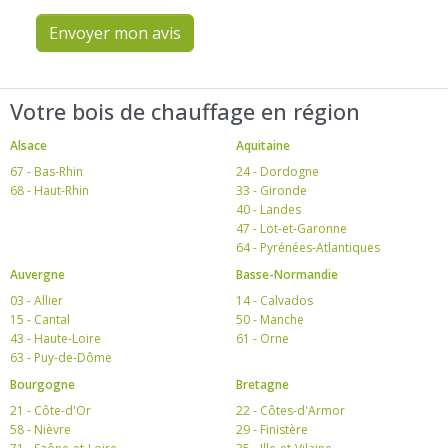
Envoyer mon avis
Votre bois de chauffage en région
Alsace
Aquitaine
67 - Bas-Rhin
24 - Dordogne
68 - Haut-Rhin
33 - Gironde
40 - Landes
47 - Lot-et-Garonne
64 - Pyrénées-Atlantiques
Auvergne
Basse-Normandie
03 - Allier
14 - Calvados
15 - Cantal
50 - Manche
43 - Haute-Loire
61 - Orne
63 - Puy-de-Dôme
Bourgogne
Bretagne
21 - Côte-d'Or
22 - Côtes-d'Armor
58 - Nièvre
29 - Finistère