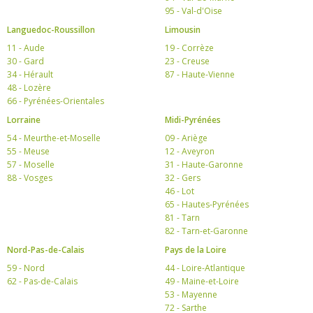
95 - Val-d'Oise
Languedoc-Roussillon
Limousin
11 - Aude
19 - Corrèze
30 - Gard
23 - Creuse
34 - Hérault
87 - Haute-Vienne
48 - Lozère
66 - Pyrénées-Orientales
Lorraine
Midi-Pyrénées
54 - Meurthe-et-Moselle
09 - Ariège
55 - Meuse
12 - Aveyron
57 - Moselle
31 - Haute-Garonne
88 - Vosges
32 - Gers
46 - Lot
65 - Hautes-Pyrénées
81 - Tarn
82 - Tarn-et-Garonne
Nord-Pas-de-Calais
Pays de la Loire
59 - Nord
44 - Loire-Atlantique
62 - Pas-de-Calais
49 - Maine-et-Loire
53 - Mayenne
72 - Sarthe