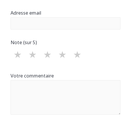
Adresse email
Note (sur 5)
★
★
★
★
★
Votre commentaire