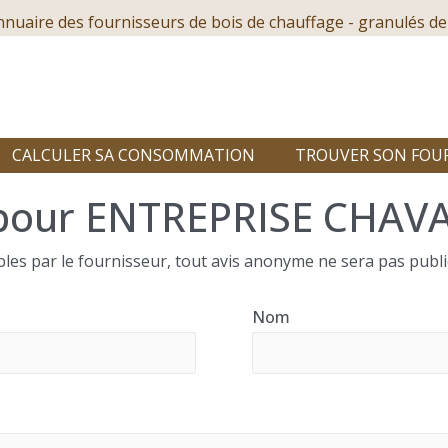
nnuaire des fournisseurs de bois de chauffage - granulés de
CALCULER SA CONSOMMATION
TROUVER SON FOU
 pour ENTREPRISE CHAV
les par le fournisseur, tout avis anonyme ne sera pas publi
Nom