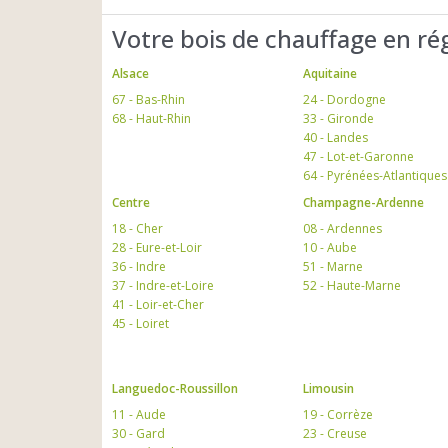
Votre bois de chauffage en ré
Alsace
Aquitaine
67 - Bas-Rhin
24 - Dordogne
68 - Haut-Rhin
33 - Gironde
40 - Landes
47 - Lot-et-Garonne
64 - Pyrénées-Atlantiques
Centre
Champagne-Ardenne
18 - Cher
08 - Ardennes
28 - Eure-et-Loir
10 - Aube
36 - Indre
51 - Marne
37 - Indre-et-Loire
52 - Haute-Marne
41 - Loir-et-Cher
45 - Loiret
Languedoc-Roussillon
Limousin
11 - Aude
19 - Corrèze
30 - Gard
23 - Creuse