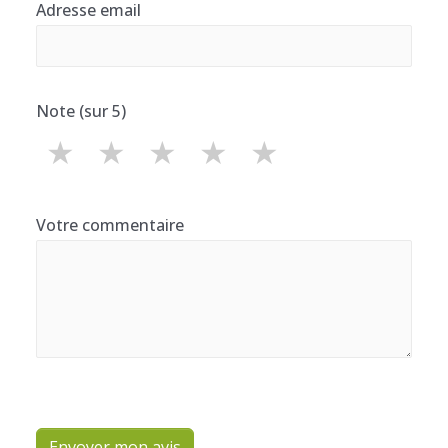
Adresse email
Note (sur 5)
★
★
★
★
★
Votre commentaire
Envoyer mon avis