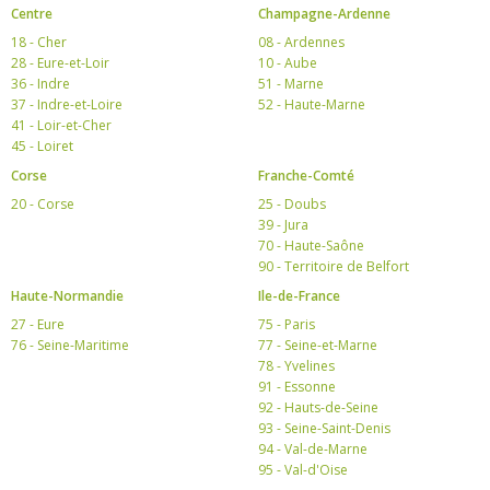
Centre
Champagne-Ardenne
18 - Cher
08 - Ardennes
28 - Eure-et-Loir
10 - Aube
36 - Indre
51 - Marne
37 - Indre-et-Loire
52 - Haute-Marne
41 - Loir-et-Cher
45 - Loiret
Corse
Franche-Comté
20 - Corse
25 - Doubs
39 - Jura
70 - Haute-Saône
90 - Territoire de Belfort
Haute-Normandie
Ile-de-France
27 - Eure
75 - Paris
76 - Seine-Maritime
77 - Seine-et-Marne
78 - Yvelines
91 - Essonne
92 - Hauts-de-Seine
93 - Seine-Saint-Denis
94 - Val-de-Marne
95 - Val-d'Oise