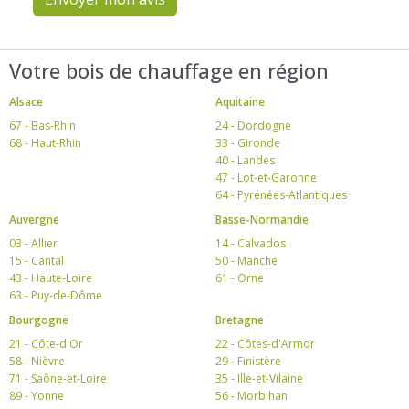
Votre bois de chauffage en région
Alsace
Aquitaine
67 - Bas-Rhin
24 - Dordogne
68 - Haut-Rhin
33 - Gironde
40 - Landes
47 - Lot-et-Garonne
64 - Pyrénées-Atlantiques
Auvergne
Basse-Normandie
03 - Allier
14 - Calvados
15 - Cantal
50 - Manche
43 - Haute-Loire
61 - Orne
63 - Puy-de-Dôme
Bourgogne
Bretagne
21 - Côte-d'Or
22 - Côtes-d'Armor
58 - Nièvre
29 - Finistère
71 - Saône-et-Loire
35 - Ille-et-Vilaine
89 - Yonne
56 - Morbihan