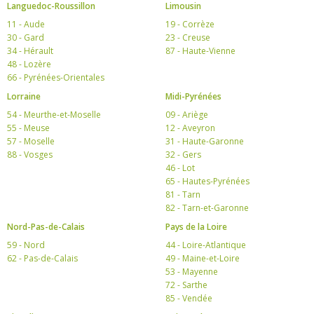
Languedoc-Roussillon
Limousin
11 - Aude
19 - Corrèze
30 - Gard
23 - Creuse
34 - Hérault
87 - Haute-Vienne
48 - Lozère
66 - Pyrénées-Orientales
Lorraine
Midi-Pyrénées
54 - Meurthe-et-Moselle
09 - Ariège
55 - Meuse
12 - Aveyron
57 - Moselle
31 - Haute-Garonne
88 - Vosges
32 - Gers
46 - Lot
65 - Hautes-Pyrénées
81 - Tarn
82 - Tarn-et-Garonne
Nord-Pas-de-Calais
Pays de la Loire
59 - Nord
44 - Loire-Atlantique
62 - Pas-de-Calais
49 - Maine-et-Loire
53 - Mayenne
72 - Sarthe
85 - Vendée