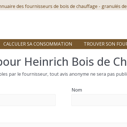
nnuaire des fournisseurs de bois de chauffage - granulés de
CALCULER SA CONSOMMATION
TROUVER SON FOU
pour Heinrich Bois de C
les par le fournisseur, tout avis anonyme ne sera pas publi
Nom