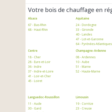
Votre bois de chauffage en ré
Alsace
Aquitaine
67 - Bas-Rhin
24 - Dordogne
68 - Haut-Rhin
33 - Gironde
40 - Landes
47 - Lot-et-Garonne
64 - Pyrénées-Atlantiques
Centre
Champagne-Ardenne
18 - Cher
08 - Ardennes
28 - Eure-et-Loir
10 - Aube
36 - Indre
51 - Marne
37 - Indre-et-Loire
52 - Haute-Marne
41 - Loir-et-Cher
45 - Loiret
Languedoc-Roussillon
Limousin
11 - Aude
19 - Corrèze
30 - Gard
23 - Creuse