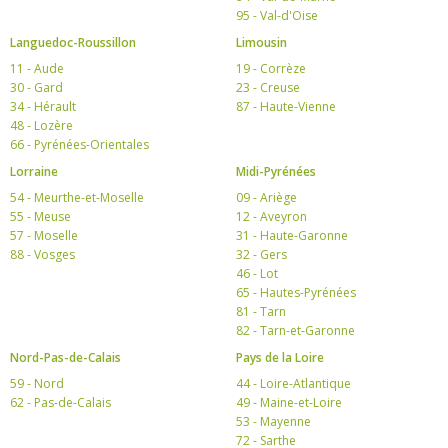
95 - Val-d'Oise
Languedoc-Roussillon
Limousin
11 - Aude
19 - Corrèze
30 - Gard
23 - Creuse
34 - Hérault
87 - Haute-Vienne
48 - Lozère
66 - Pyrénées-Orientales
Lorraine
Midi-Pyrénées
54 - Meurthe-et-Moselle
09 - Ariège
55 - Meuse
12 - Aveyron
57 - Moselle
31 - Haute-Garonne
88 - Vosges
32 - Gers
46 - Lot
65 - Hautes-Pyrénées
81 - Tarn
82 - Tarn-et-Garonne
Nord-Pas-de-Calais
Pays de la Loire
59 - Nord
44 - Loire-Atlantique
62 - Pas-de-Calais
49 - Maine-et-Loire
53 - Mayenne
72 - Sarthe