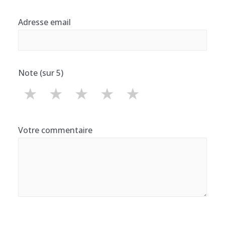
Adresse email
Note (sur 5)
★
★
★
★
★
Votre commentaire