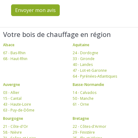
Envoyer mon avis
Votre bois de chauffage en région
Alsace
Aquitaine
67 - Bas-Rhin
24 - Dordogne
68 - Haut-Rhin
33 - Gironde
40 - Landes
47 - Lot-et-Garonne
64 - Pyrénées-Atlantiques
Auvergne
Basse-Normandie
03 - Allier
14 - Calvados
15 - Cantal
50 - Manche
43 - Haute-Loire
61 - Orne
63 - Puy-de-Dôme
Bourgogne
Bretagne
21 - Côte-d'Or
22 - Côtes-d'Armor
58 - Nièvre
29 - Finistère