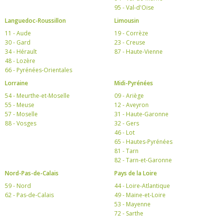
95 - Val-d'Oise
Languedoc-Roussillon
Limousin
11 - Aude
19 - Corrèze
30 - Gard
23 - Creuse
34 - Hérault
87 - Haute-Vienne
48 - Lozère
66 - Pyrénées-Orientales
Lorraine
Midi-Pyrénées
54 - Meurthe-et-Moselle
09 - Ariège
55 - Meuse
12 - Aveyron
57 - Moselle
31 - Haute-Garonne
88 - Vosges
32 - Gers
46 - Lot
65 - Hautes-Pyrénées
81 - Tarn
82 - Tarn-et-Garonne
Nord-Pas-de-Calais
Pays de la Loire
59 - Nord
44 - Loire-Atlantique
62 - Pas-de-Calais
49 - Maine-et-Loire
53 - Mayenne
72 - Sarthe