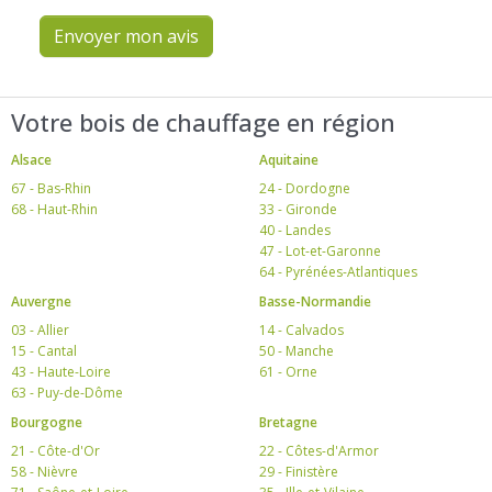
Envoyer mon avis
Votre bois de chauffage en région
Alsace
Aquitaine
67 - Bas-Rhin
24 - Dordogne
68 - Haut-Rhin
33 - Gironde
40 - Landes
47 - Lot-et-Garonne
64 - Pyrénées-Atlantiques
Auvergne
Basse-Normandie
03 - Allier
14 - Calvados
15 - Cantal
50 - Manche
43 - Haute-Loire
61 - Orne
63 - Puy-de-Dôme
Bourgogne
Bretagne
21 - Côte-d'Or
22 - Côtes-d'Armor
58 - Nièvre
29 - Finistère