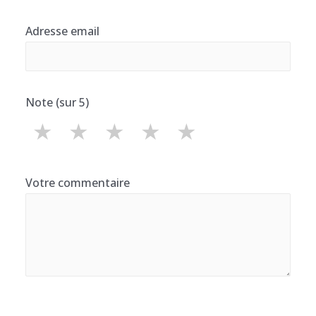
Adresse email
Note (sur 5)
★
★
★
★
★
Votre commentaire