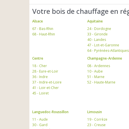
Votre bois de chauffage en ré
Alsace
Aquitaine
67 - Bas-Rhin
24 - Dordogne
68 - Haut-Rhin
33 - Gironde
40 - Landes
47 - Lot-et-Garonne
64 - Pyrénées-Atlantiques
Centre
Champagne-Ardenne
18 - Cher
08 - Ardennes
28 - Eure-et-Loir
10 - Aube
36 - Indre
51 - Marne
37 - Indre-et-Loire
52 - Haute-Marne
41 - Loir-et-Cher
45 - Loiret
Languedoc-Roussillon
Limousin
11 - Aude
19 - Corrèze
30 - Gard
23 - Creuse