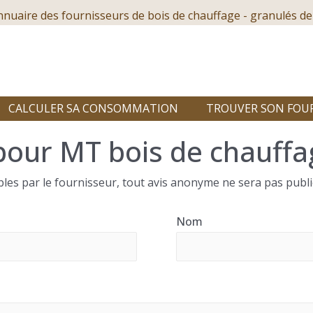
nnuaire des fournisseurs de bois de chauffage - granulés de
CALCULER SA CONSOMMATION
TROUVER SON FOU
pour MT bois de chauffa
les par le fournisseur, tout avis anonyme ne sera pas publi
Nom