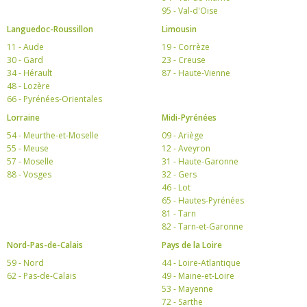
95 - Val-d'Oise
Languedoc-Roussillon
Limousin
11 - Aude
19 - Corrèze
30 - Gard
23 - Creuse
34 - Hérault
87 - Haute-Vienne
48 - Lozère
66 - Pyrénées-Orientales
Lorraine
Midi-Pyrénées
54 - Meurthe-et-Moselle
09 - Ariège
55 - Meuse
12 - Aveyron
57 - Moselle
31 - Haute-Garonne
88 - Vosges
32 - Gers
46 - Lot
65 - Hautes-Pyrénées
81 - Tarn
82 - Tarn-et-Garonne
Nord-Pas-de-Calais
Pays de la Loire
59 - Nord
44 - Loire-Atlantique
62 - Pas-de-Calais
49 - Maine-et-Loire
53 - Mayenne
72 - Sarthe