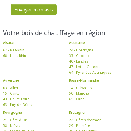
Envoyer mon avis
Votre bois de chauffage en région
Alsace
Aquitaine
67 - Bas-Rhin
24 - Dordogne
68 - Haut-Rhin
33 - Gironde
40 - Landes
47 - Lot-et-Garonne
64 - Pyrénées-Atlantiques
Auvergne
Basse-Normandie
03 - Allier
14 - Calvados
15 - Cantal
50 - Manche
43 - Haute-Loire
61 - Orne
63 - Puy-de-Dôme
Bourgogne
Bretagne
21 - Côte-d'Or
22 - Côtes-d'Armor
58 - Nièvre
29 - Finistère