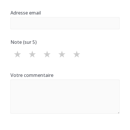
Adresse email
Note (sur 5)
★
★
★
★
★
Votre commentaire