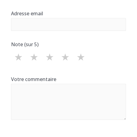
Adresse email
Note (sur 5)
★
★
★
★
★
Votre commentaire