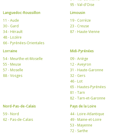
95 - Val-d'Oise
Languedoc-Roussillon
Limousin
11 - Aude
19 - Corrèze
30 - Gard
23 - Creuse
34 - Hérault
87 - Haute-Vienne
48 - Lozère
66 - Pyrénées-Orientales
Lorraine
Midi-Pyrénées
54 - Meurthe-et-Moselle
09 - Ariège
55 - Meuse
12 - Aveyron
57 - Moselle
31 - Haute-Garonne
88 - Vosges
32 - Gers
46 - Lot
65 - Hautes-Pyrénées
81 - Tarn
82 - Tarn-et-Garonne
Nord-Pas-de-Calais
Pays de la Loire
59 - Nord
44 - Loire-Atlantique
62 - Pas-de-Calais
49 - Maine-et-Loire
53 - Mayenne
72 - Sarthe