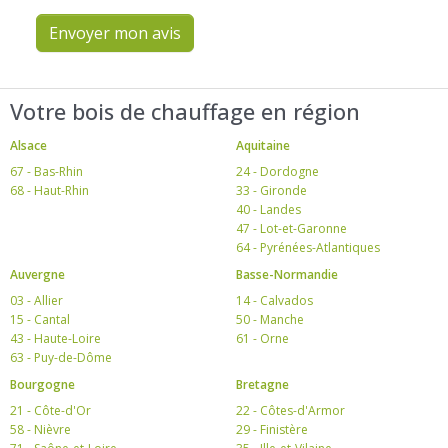
Envoyer mon avis
Votre bois de chauffage en région
Alsace
Aquitaine
67 - Bas-Rhin
24 - Dordogne
68 - Haut-Rhin
33 - Gironde
40 - Landes
47 - Lot-et-Garonne
64 - Pyrénées-Atlantiques
Auvergne
Basse-Normandie
03 - Allier
14 - Calvados
15 - Cantal
50 - Manche
43 - Haute-Loire
61 - Orne
63 - Puy-de-Dôme
Bourgogne
Bretagne
21 - Côte-d'Or
22 - Côtes-d'Armor
58 - Nièvre
29 - Finistère