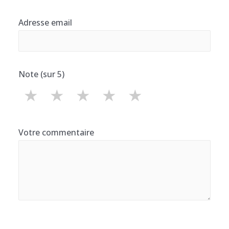
Adresse email
Note (sur 5)
★
★
★
★
★
Votre commentaire