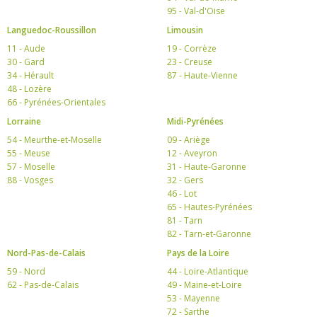
95 - Val-d'Oise
Languedoc-Roussillon
Limousin
11 - Aude
19 - Corrèze
30 - Gard
23 - Creuse
34 - Hérault
87 - Haute-Vienne
48 - Lozère
66 - Pyrénées-Orientales
Lorraine
Midi-Pyrénées
54 - Meurthe-et-Moselle
09 - Ariège
55 - Meuse
12 - Aveyron
57 - Moselle
31 - Haute-Garonne
88 - Vosges
32 - Gers
46 - Lot
65 - Hautes-Pyrénées
81 - Tarn
82 - Tarn-et-Garonne
Nord-Pas-de-Calais
Pays de la Loire
59 - Nord
44 - Loire-Atlantique
62 - Pas-de-Calais
49 - Maine-et-Loire
53 - Mayenne
72 - Sarthe