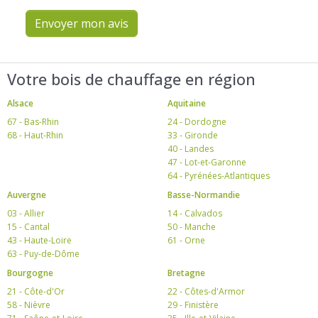
Envoyer mon avis
Votre bois de chauffage en région
Alsace
Aquitaine
67 - Bas-Rhin
24 - Dordogne
68 - Haut-Rhin
33 - Gironde
40 - Landes
47 - Lot-et-Garonne
64 - Pyrénées-Atlantiques
Auvergne
Basse-Normandie
03 - Allier
14 - Calvados
15 - Cantal
50 - Manche
43 - Haute-Loire
61 - Orne
63 - Puy-de-Dôme
Bourgogne
Bretagne
21 - Côte-d'Or
22 - Côtes-d'Armor
58 - Nièvre
29 - Finistère