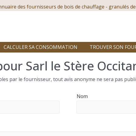
nnuaire des fournisseurs de bois de chauffage - granulés de
CALCULER SA CONSOMMATION
TROUVER SON FOU
our Sarl le Stère Occita
les par le fournisseur, tout avis anonyme ne sera pas publi
Nom