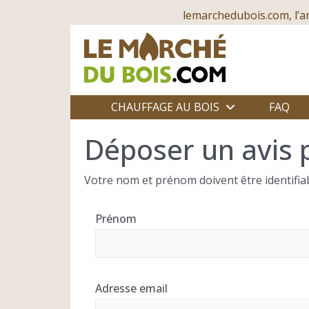
lemarchedubois.com, l’a
CHAUFFAGE AU BOIS
FAQ
Déposer un avis p
Votre nom et prénom doivent être identifiab
Prénom
Adresse email