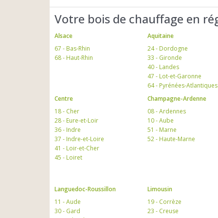
Votre bois de chauffage en ré
Alsace
Aquitaine
67 - Bas-Rhin
24 - Dordogne
68 - Haut-Rhin
33 - Gironde
40 - Landes
47 - Lot-et-Garonne
64 - Pyrénées-Atlantiques
Centre
Champagne-Ardenne
18 - Cher
08 - Ardennes
28 - Eure-et-Loir
10 - Aube
36 - Indre
51 - Marne
37 - Indre-et-Loire
52 - Haute-Marne
41 - Loir-et-Cher
45 - Loiret
Languedoc-Roussillon
Limousin
11 - Aude
19 - Corrèze
30 - Gard
23 - Creuse