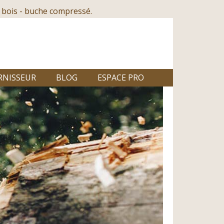
 bois - buche compressé.
RNISSEUR
BLOG
ESPACE PRO