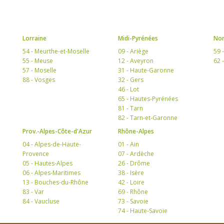
Lorraine
Midi-Pyrénées
Nor
54 - Meurthe-et-Moselle
09 - Ariège
59 
55 - Meuse
12 - Aveyron
62 
57 - Moselle
31 - Haute-Garonne
88 - Vosges
32 - Gers
46 - Lot
65 - Hautes-Pyrénées
81 - Tarn
82 - Tarn-et-Garonne
Prov.-Alpes-Côte-d'Azur
Rhône-Alpes
04 - Alpes-de-Haute-
01 - Ain
Provence
07 - Ardèche
05 - Hautes-Alpes
26 - Drôme
06 - Alpes-Maritimes
38 - Isère
13 - Bouches-du-Rhône
42 - Loire
83 - Var
69 - Rhône
84 - Vaucluse
73 - Savoie
74 - Haute-Savoie