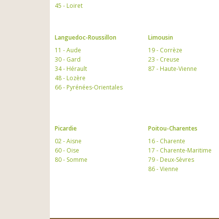
45 - Loiret
Languedoc-Roussillon
Limousin
11 - Aude
19 - Corrèze
30 - Gard
23 - Creuse
34 - Hérault
87 - Haute-Vienne
48 - Lozère
66 - Pyrénées-Orientales
Picardie
Poitou-Charentes
02 - Aisne
16 - Charente
60 - Oise
17 - Charente-Maritime
80 - Somme
79 - Deux-Sèvres
86 - Vienne