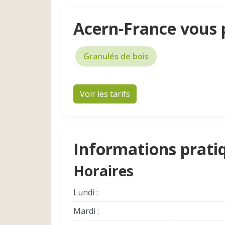
Acern-France vous 
Granulés de bois
Voir les tarifs
Informations prati
Horaires
Lundi :
Mardi :