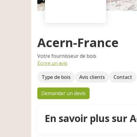
Acern-France
Votre fournisseur de bois
Écrire un avis
Type de bois
Avis clients
Contact
Demander un devis
En savoir plus sur 