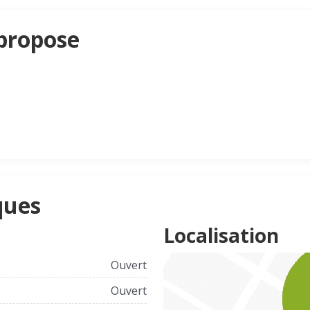
propose
ques
Localisation
Ouvert
Ouvert