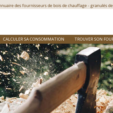
nnuaire des fournisseurs de bois de chauffage - granulés de
CALCULER SA CONSOMMATION
TROUVER SON FOU