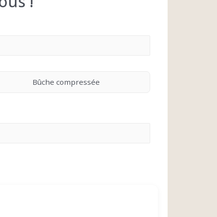
ous !
Bûche compressée