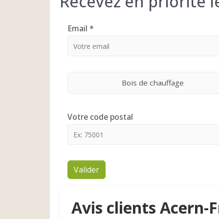
Recevez en priorité 
Email
*
Bois de chauffage
Votre code postal
Valider
Avis clients Acern-