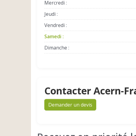
Mercredi :
Jeudi :
Vendredi :
Samedi :
Dimanche :
Contacter Acern-Fr
Demander un devis