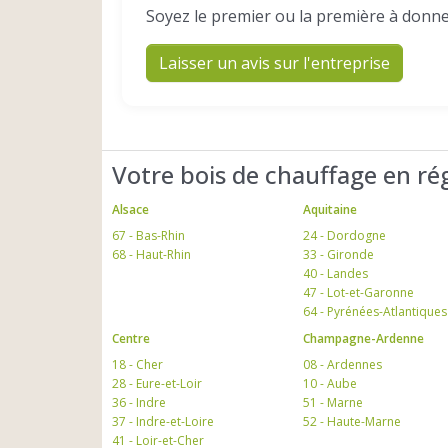
Soyez le premier ou la première à donne
Laisser un avis sur l'entreprise
Votre bois de chauffage en ré
Alsace
Aquitaine
67 - Bas-Rhin
24 - Dordogne
68 - Haut-Rhin
33 - Gironde
40 - Landes
47 - Lot-et-Garonne
64 - Pyrénées-Atlantiques
Centre
Champagne-Ardenne
18 - Cher
08 - Ardennes
28 - Eure-et-Loir
10 - Aube
36 - Indre
51 - Marne
37 - Indre-et-Loire
52 - Haute-Marne
41 - Loir-et-Cher