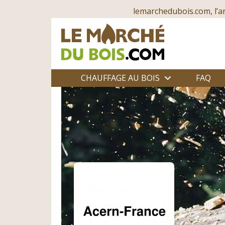
lemarchedubois.com, l’a
CHAUFFAGE AU BOIS
FAQ