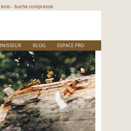
 bois - buche compressé.
RNISSEUR
BLOG
ESPACE PRO