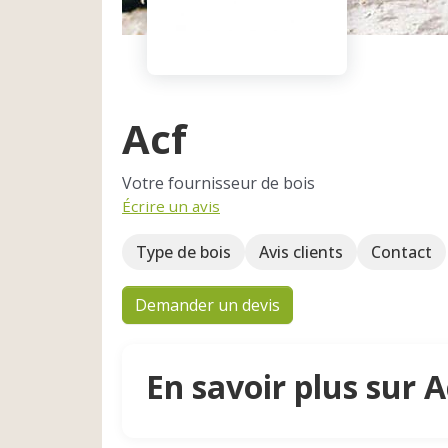
Acf
Votre fournisseur de bois
Écrire un avis
Type de bois
Avis clients
Contact
Demander un devis
En savoir plus sur A