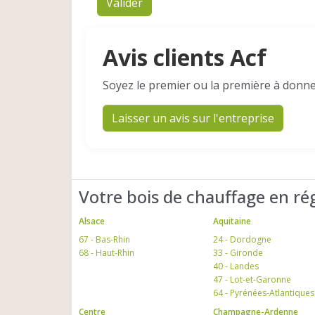
Valider
Avis clients Acf
Soyez le premier ou la première à donne
Laisser un avis sur l'entreprise
Votre bois de chauffage en ré
Alsace
Aquitaine
67 - Bas-Rhin
24 - Dordogne
68 - Haut-Rhin
33 - Gironde
40 - Landes
47 - Lot-et-Garonne
64 - Pyrénées-Atlantiques
Centre
Champagne-Ardenne