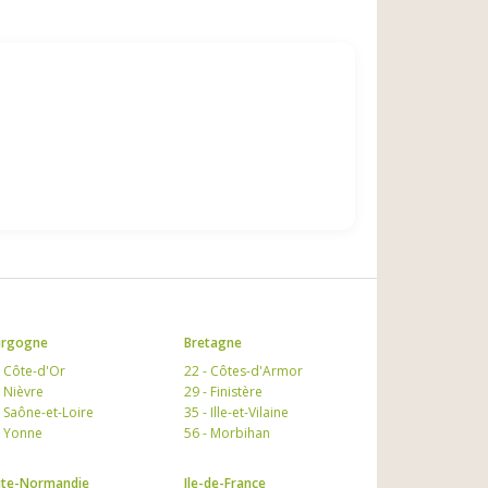
urgogne
Bretagne
- Côte-d'Or
22 - Côtes-d'Armor
- Nièvre
29 - Finistère
- Saône-et-Loire
35 - Ille-et-Vilaine
- Yonne
56 - Morbihan
te-Normandie
Ile-de-France