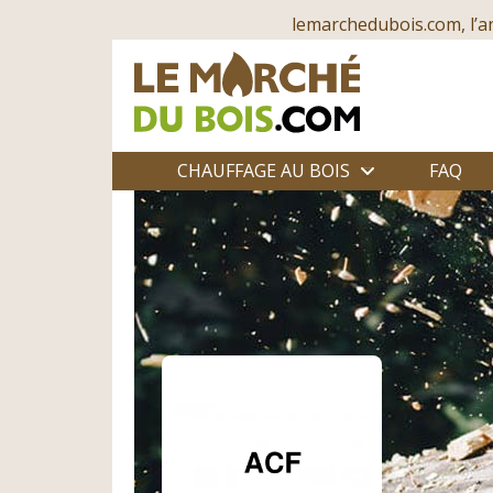
lemarchedubois.com, l’a
CHAUFFAGE AU BOIS
FAQ