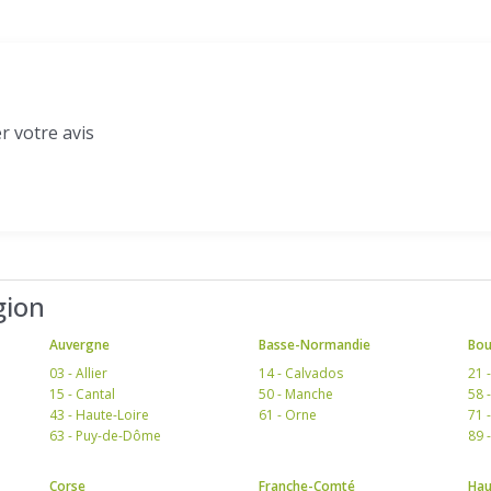
r votre avis
gion
Auvergne
Basse-Normandie
Bo
03 - Allier
14 - Calvados
21 
15 - Cantal
50 - Manche
58 
43 - Haute-Loire
61 - Orne
71 
63 - Puy-de-Dôme
89 
Corse
Franche-Comté
Hau