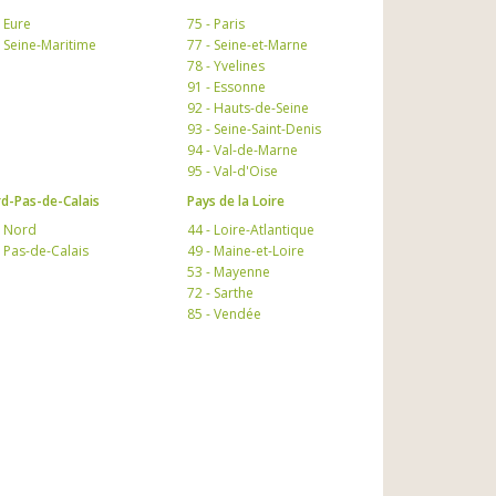
- Eure
75 - Paris
- Seine-Maritime
77 - Seine-et-Marne
78 - Yvelines
91 - Essonne
92 - Hauts-de-Seine
93 - Seine-Saint-Denis
94 - Val-de-Marne
95 - Val-d'Oise
d-Pas-de-Calais
Pays de la Loire
- Nord
44 - Loire-Atlantique
- Pas-de-Calais
49 - Maine-et-Loire
53 - Mayenne
72 - Sarthe
85 - Vendée