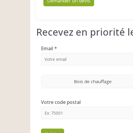
Demander un devis
Recevez en priorité 
Email
*
Bois de chauffage
Votre code postal