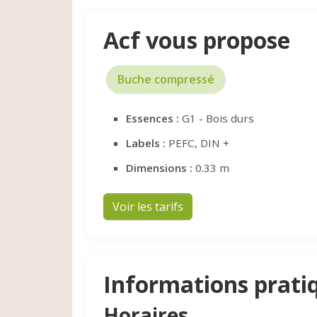
Acf vous propose
Buche compressé
Essences :
G1 - Bois durs
Labels :
PEFC, DIN +
Dimensions :
0.33 m
Voir les tarifs
Informations prati
Horaires