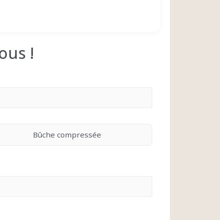
ous !
Bûche compressée