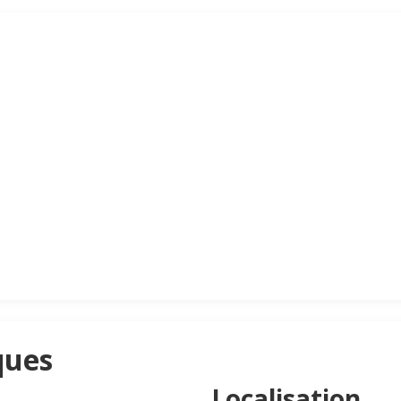
ques
Localisation