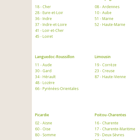
18 - Cher
08 - Ardennes
28 - Eure-et-Loir
10 - Aube
36 - Indre
51 - Marne
37 - Indre-et-Loire
52 - Haute-Marne
41 - Loir-et-Cher
45 - Loiret
Languedoc-Roussillon
Limousin
11 - Aude
19 - Corrèze
30 - Gard
23 - Creuse
34 - Hérault
87 - Haute-Vienne
48 - Lozère
66 - Pyrénées-Orientales
Picardie
Poitou-Charentes
02 - Aisne
16 - Charente
60 - Oise
17 - Charente-Maritime
80 - Somme
79 - Deux-Sèvres