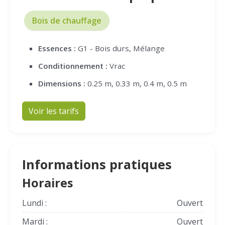
Bois de chauffage
Essences :
G1 - Bois durs, Mélange
Conditionnement :
Vrac
Dimensions :
0.25 m, 0.33 m, 0.4 m, 0.5 m
Voir les tarifs
Informations pratiques
Horaires
Lundi :
Ouvert
Mardi :
Ouvert