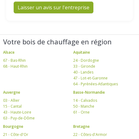
Laisser un avis sur l'entreprise
Votre bois de chauffage en région
Alsace
Aquitaine
67 - Bas-Rhin
24 - Dordogne
68 - Haut-Rhin
33 - Gironde
40 - Landes
47 - Lot-et-Garonne
64 - Pyrénées-Atlantiques
Auvergne
Basse-Normandie
03 - Allier
14 - Calvados
15 - Cantal
50 - Manche
43 - Haute-Loire
61 - Orne
63 - Puy-de-Dôme
Bourgogne
Bretagne
21 - Côte-d'Or
22 - Côtes-d'Armor