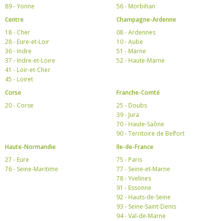
89 - Yonne
56 - Morbihan
Centre
Champagne-Ardenne
18 - Cher
08 - Ardennes
28 - Eure-et-Loir
10 - Aube
36 - Indre
51 - Marne
37 - Indre-et-Loire
52 - Haute-Marne
41 - Loir-et-Cher
45 - Loiret
Corse
Franche-Comté
20 - Corse
25 - Doubs
39 - Jura
70 - Haute-Saône
90 - Territoire de Belfort
Haute-Normandie
Ile-de-France
27 - Eure
75 - Paris
76 - Seine-Maritime
77 - Seine-et-Marne
78 - Yvelines
91 - Essonne
92 - Hauts-de-Seine
93 - Seine-Saint-Denis
94 - Val-de-Marne