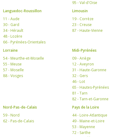
95 - Val-d'Oise
Languedoc-Roussillon
Limousin
11 - Aude
19 - Corrèze
30 - Gard
23 - Creuse
34 - Hérault
87 - Haute-Vienne
48 - Lozère
66 - Pyrénées-Orientales
Lorraine
Midi-Pyrénées
54 - Meurthe-et-Moselle
09 - Ariège
55 - Meuse
12 - Aveyron
57 - Moselle
31 - Haute-Garonne
88 - Vosges
32 - Gers
46 - Lot
65 - Hautes-Pyrénées
81 - Tarn
82 - Tarn-et-Garonne
Nord-Pas-de-Calais
Pays de la Loire
59 - Nord
44 - Loire-Atlantique
62 - Pas-de-Calais
49 - Maine-et-Loire
53 - Mayenne
72 - Sarthe