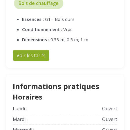
Bois de chauffage
Essences :
G1 - Bois durs
Conditionnement :
Vrac
Dimensions :
0.33 m, 0.5 m, 1 m
Voir les tarifs
Informations pratiques
Horaires
Lundi :
Ouvert
Mardi :
Ouvert