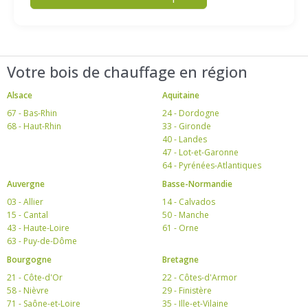
Votre bois de chauffage en région
Alsace
Aquitaine
67 - Bas-Rhin
24 - Dordogne
68 - Haut-Rhin
33 - Gironde
40 - Landes
47 - Lot-et-Garonne
64 - Pyrénées-Atlantiques
Auvergne
Basse-Normandie
03 - Allier
14 - Calvados
15 - Cantal
50 - Manche
43 - Haute-Loire
61 - Orne
63 - Puy-de-Dôme
Bourgogne
Bretagne
21 - Côte-d'Or
22 - Côtes-d'Armor
58 - Nièvre
29 - Finistère
71 - Saône-et-Loire
35 - Ille-et-Vilaine