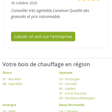
30 octobre 2020
Conseiller très agréable.Livraison Qualité des
granulés et prix raisonnable.
Laisser un avis sur l'entreprise
Votre bois de chauffage en région
Alsace
Aquitaine
67 - Bas-Rhin
24 - Dordogne
68 - Haut-Rhin
33 - Gironde
40 - Landes
47 - Lot-et-Garonne
64 - Pyrénées-Atlantiques
Auvergne
Basse-Normandie
03 - Allier
14 - Calvados