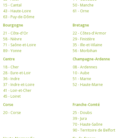
15 - Cantal
50 - Manche
43 - Haute-Loire
61 - Orne
63 - Puy-de-Dôme
Bourgogne
Bretagne
21 - Côte-d'Or
22 - Côtes-d'Armor
58 - Nièvre
29 - Finistère
71 - Saône-et-Loire
35 - Ille-et-Vilaine
89 - Yonne
56 - Morbihan
Centre
Champagne-Ardenne
18 - Cher
08 - Ardennes
28 - Eure-et-Loir
10 - Aube
36 - Indre
51 - Marne
37 - Indre-et-Loire
52 - Haute-Marne
41 - Loir-et-Cher
45 - Loiret
Corse
Franche-Comté
20 - Corse
25 - Doubs
39 - Jura
70 - Haute-Saône
90 - Territoire de Belfort