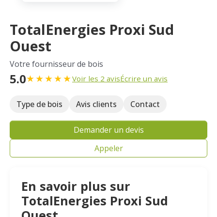
TotalEnergies Proxi Sud
Ouest
Votre fournisseur de bois
5.0
★
★
★
★
★
Voir les 2 avis
Écrire un avis
Type de bois
Avis clients
Contact
Demander un devis
Appeler
En savoir plus sur
TotalEnergies Proxi Sud
Ouest