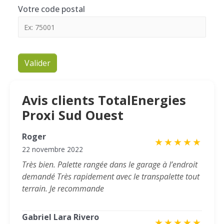
Votre code postal
Valider
Avis clients TotalEnergies
Proxi Sud Ouest
Roger
★
★
★
★
★
22 novembre 2022
Très bien. Palette rangée dans le garage à l’endroit
demandé Très rapidement avec le transpalette tout
terrain. Je recommande
Gabriel Lara Rivero
★
★
★
★
★