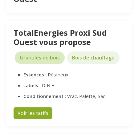
TotalEnergies Proxi Sud
Ouest vous propose
Granulés de bois
Bois de chauffage
Essences :
Résineux
Labels :
DIN +
Conditionnement :
Vrac, Palette, Sac
Voir les tarifs