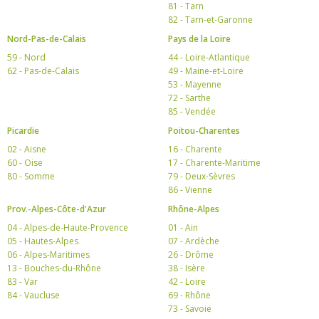
81 - Tarn
82 - Tarn-et-Garonne
Nord-Pas-de-Calais
Pays de la Loire
59 - Nord
44 - Loire-Atlantique
62 - Pas-de-Calais
49 - Maine-et-Loire
53 - Mayenne
72 - Sarthe
85 - Vendée
Picardie
Poitou-Charentes
02 - Aisne
16 - Charente
60 - Oise
17 - Charente-Maritime
80 - Somme
79 - Deux-Sèvres
86 - Vienne
Prov.-Alpes-Côte-d'Azur
Rhône-Alpes
04 - Alpes-de-Haute-Provence
01 - Ain
05 - Hautes-Alpes
07 - Ardèche
06 - Alpes-Maritimes
26 - Drôme
13 - Bouches-du-Rhône
38 - Isère
83 - Var
42 - Loire
84 - Vaucluse
69 - Rhône
73 - Savoie