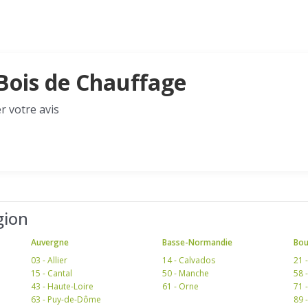
 Bois de Chauffage
r votre avis
gion
Auvergne
Basse-Normandie
Bo
03 - Allier
14 - Calvados
21 
15 - Cantal
50 - Manche
58 
43 - Haute-Loire
61 - Orne
71 
63 - Puy-de-Dôme
89 