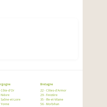
urgogne
Bretagne
- Côte-d'Or
22 - Côtes-d'Armor
- Nièvre
29 - Finistère
- Saône-et-Loire
35 - Ille-et-Vilaine
- Yonne
56 - Morbihan