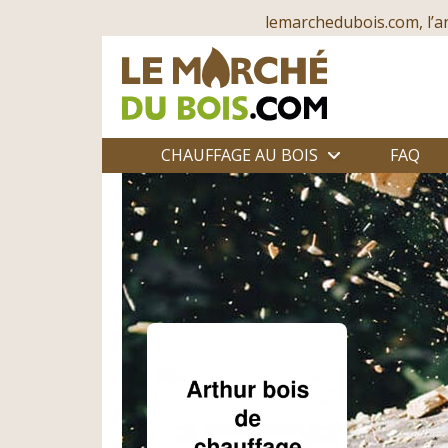
lemarchedubois.com, l’a
CHAUFFAGE AU BOIS
FAQ