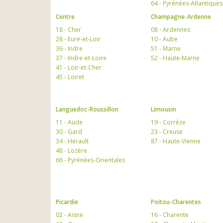
64 - Pyrénées-Atlantiques
Centre
Champagne-Ardenne
18 - Cher
08 - Ardennes
28 - Eure-et-Loir
10 - Aube
36 - Indre
51 - Marne
37 - Indre-et-Loire
52 - Haute-Marne
41 - Loir-et-Cher
45 - Loiret
Languedoc-Roussillon
Limousin
11 - Aude
19 - Corrèze
30 - Gard
23 - Creuse
34 - Hérault
87 - Haute-Vienne
48 - Lozère
66 - Pyrénées-Orientales
Picardie
Poitou-Charentes
02 - Aisne
16 - Charente