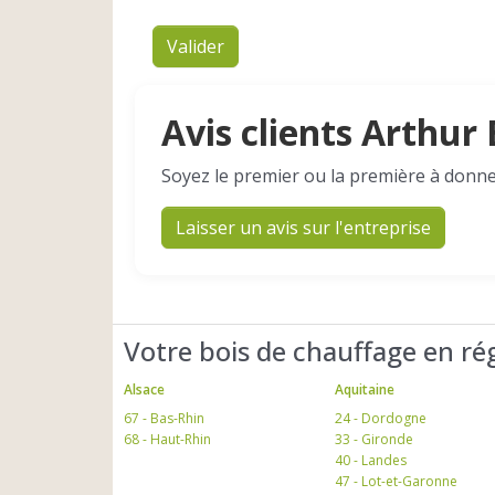
Valider
Avis clients Arthur
Soyez le premier ou la première à donne
Laisser un avis sur l'entreprise
Votre bois de chauffage en ré
Alsace
Aquitaine
67 - Bas-Rhin
24 - Dordogne
68 - Haut-Rhin
33 - Gironde
40 - Landes
47 - Lot-et-Garonne