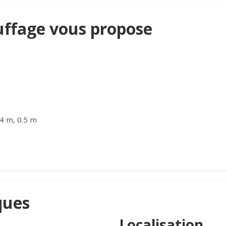
uffage vous propose
.4 m, 0.5 m
ques
Localisation