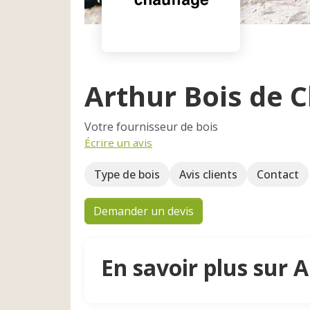
Arthur Bois de 
Votre fournisseur de bois
Écrire un avis
Type de bois
Avis clients
Contact
Demander un devis
En savoir plus sur 