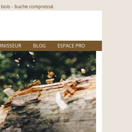
 bois - buche compressé.
RNISSEUR
BLOG
ESPACE PRO