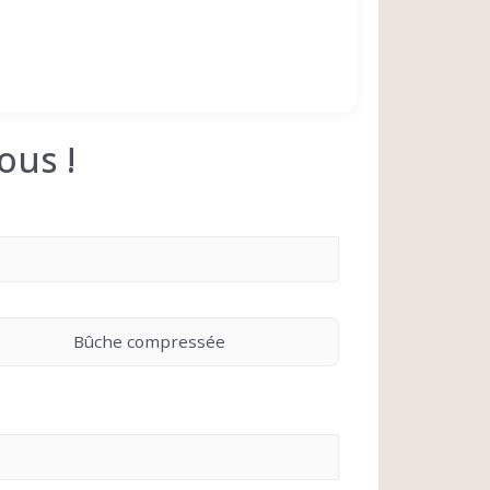
ous !
Bûche compressée