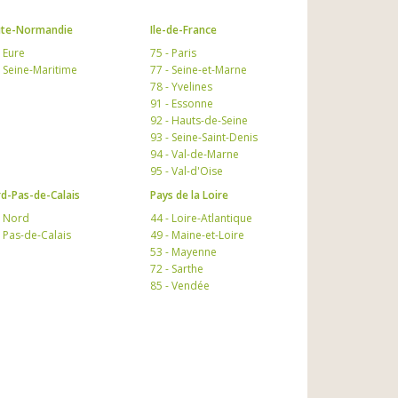
te-Normandie
Ile-de-France
- Eure
75 - Paris
- Seine-Maritime
77 - Seine-et-Marne
78 - Yvelines
91 - Essonne
92 - Hauts-de-Seine
93 - Seine-Saint-Denis
94 - Val-de-Marne
95 - Val-d'Oise
d-Pas-de-Calais
Pays de la Loire
- Nord
44 - Loire-Atlantique
- Pas-de-Calais
49 - Maine-et-Loire
53 - Mayenne
72 - Sarthe
85 - Vendée