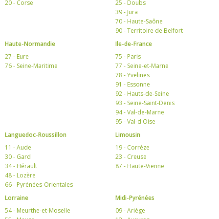
20 - Corse
25 - Doubs
39 - Jura
70 - Haute-Saône
90 - Territoire de Belfort
Haute-Normandie
Ile-de-France
27 - Eure
75 - Paris
76 - Seine-Maritime
77 - Seine-et-Marne
78 - Yvelines
91 - Essonne
92 - Hauts-de-Seine
93 - Seine-Saint-Denis
94 - Val-de-Marne
95 - Val-d'Oise
Languedoc-Roussillon
Limousin
11 - Aude
19 - Corrèze
30 - Gard
23 - Creuse
34 - Hérault
87 - Haute-Vienne
48 - Lozère
66 - Pyrénées-Orientales
Lorraine
Midi-Pyrénées
54 - Meurthe-et-Moselle
09 - Ariège