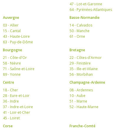
47 - Lot-et-Garonne
64 - Pyrénées-Atlantiques
Auvergne
Basse-Normandie
03 - Allier
14 - Calvados
15 - Cantal
50 - Manche
43 - Haute-Loire
61 - Orne
63 - Puy-de-Dôme
Bourgogne
Bretagne
21 - Côte-d'Or
22 - Côtes-d'Armor
58 - Nièvre
29 - Finistère
71 - Saône-et-Loire
35 - Ille-et-Vilaine
89 - Yonne
56 - Morbihan
Centre
Champagne-Ardenne
18 - Cher
08 - Ardennes
28 - Eure-et-Loir
10 - Aube
36 - Indre
51 - Marne
37 - Indre-et-Loire
52 - Haute-Marne
41 - Loir-et-Cher
45 - Loiret
Corse
Franche-Comté