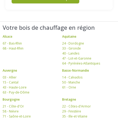
Votre bois de chauffage en région
Alsace
Aquitaine
67 - Bas-Rhin
24 - Dordogne
68 - Haut-Rhin
33 - Gironde
40 - Landes
47 - Lot-et-Garonne
64 - Pyrénées-Atlantiques
Auvergne
Basse-Normandie
03 - Allier
14 - Calvados
15 - Cantal
50 - Manche
43 - Haute-Loire
61 - Orne
63 - Puy-de-Dôme
Bourgogne
Bretagne
21 - Côte-d'Or
22 - Côtes-d'Armor
58 - Nièvre
29 - Finistère
71 - Saône-et-Loire
35 - Ille-et-Vilaine