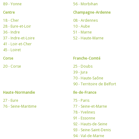
89 - Yonne
56 - Morbihan
Centre
Champagne-Ardenne
18 - Cher
08 - Ardennes
28 - Eure-et-Loir
10 - Aube
36 - Indre
51 - Marne
37 - Indre-et-Loire
52 - Haute-Marne
41 - Loir-et-Cher
45 - Loiret
Corse
Franche-Comté
20 - Corse
25 - Doubs
39 - Jura
70 - Haute-Saône
90 - Territoire de Belfort
Haute-Normandie
Ile-de-France
27 - Eure
75 - Paris
76 - Seine-Maritime
77 - Seine-et-Marne
78 - Yvelines
91 - Essonne
92 - Hauts-de-Seine
93 - Seine-Saint-Denis
94 - Val-de-Marne