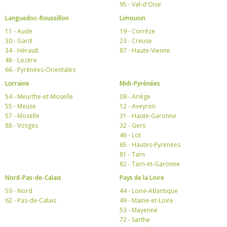
95 - Val-d'Oise
Languedoc-Roussillon
Limousin
11 - Aude
19 - Corrèze
30 - Gard
23 - Creuse
34 - Hérault
87 - Haute-Vienne
48 - Lozère
66 - Pyrénées-Orientales
Lorraine
Midi-Pyrénées
54 - Meurthe-et-Moselle
09 - Ariège
55 - Meuse
12 - Aveyron
57 - Moselle
31 - Haute-Garonne
88 - Vosges
32 - Gers
46 - Lot
65 - Hautes-Pyrénées
81 - Tarn
82 - Tarn-et-Garonne
Nord-Pas-de-Calais
Pays de la Loire
59 - Nord
44 - Loire-Atlantique
62 - Pas-de-Calais
49 - Maine-et-Loire
53 - Mayenne
72 - Sarthe