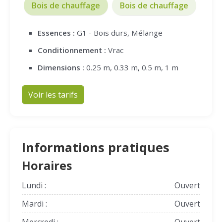
Bois de chauffage
Bois de chauffage
Essences :
G1 - Bois durs, Mélange
Conditionnement :
Vrac
Dimensions :
0.25 m, 0.33 m, 0.5 m, 1 m
Voir les tarifs
Informations pratiques
Horaires
Lundi :
Ouvert
Mardi :
Ouvert