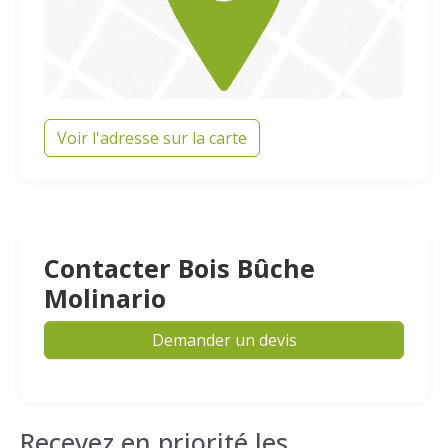
Voir l'adresse sur la carte
Contacter Bois Bûche
Molinario
Demander un devis
Recevez en priorité les