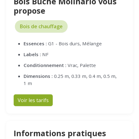
Bois Bûche Molinario vous
propose
Bois de chauffage
Essences :
G1 - Bois durs, Mélange
Labels :
NF
Conditionnement :
Vrac, Palette
Dimensions :
0.25 m, 0.33 m, 0.4 m, 0.5 m,
1 m
Voir les tarifs
Informations pratiques