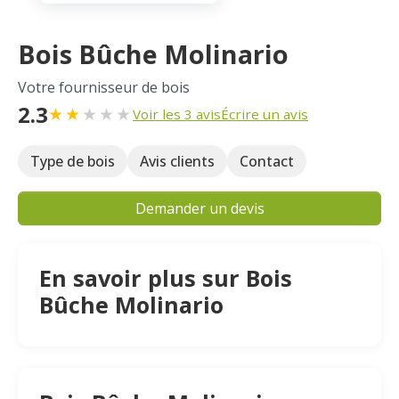
Bois Bûche Molinario
Votre fournisseur de bois
2.3
★
★
★
★
★
Voir les 3 avis
Écrire un avis
Type de bois
Avis clients
Contact
Demander un devis
En savoir plus sur Bois
Bûche Molinario