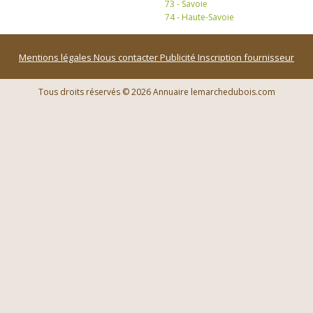
73 - Savoie
74 - Haute-Savoie
Mentions légales
Nous contacter
Publicité
Inscription fournisseur
Tous droits réservés © 2026 Annuaire lemarchedubois.com