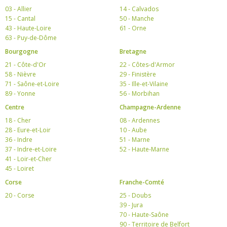
03 - Allier
14 - Calvados
15 - Cantal
50 - Manche
43 - Haute-Loire
61 - Orne
63 - Puy-de-Dôme
Bourgogne
Bretagne
21 - Côte-d'Or
22 - Côtes-d'Armor
58 - Nièvre
29 - Finistère
71 - Saône-et-Loire
35 - Ille-et-Vilaine
89 - Yonne
56 - Morbihan
Centre
Champagne-Ardenne
18 - Cher
08 - Ardennes
28 - Eure-et-Loir
10 - Aube
36 - Indre
51 - Marne
37 - Indre-et-Loire
52 - Haute-Marne
41 - Loir-et-Cher
45 - Loiret
Corse
Franche-Comté
20 - Corse
25 - Doubs
39 - Jura
70 - Haute-Saône
90 - Territoire de Belfort