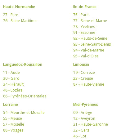
Haute-Normandie
Ile-de-France
27 - Eure
75 - Paris
76 - Seine-Maritime
77 - Seine-et-Marne
78 - Yvelines
91 - Essonne
92 - Hauts-de-Seine
93 - Seine-Saint-Denis
94 - Val-de-Marne
95 - Val-d'Oise
Languedoc-Roussillon
Limousin
11 - Aude
19 - Corrèze
30 - Gard
23 - Creuse
34 - Hérault
87 - Haute-Vienne
48 - Lozère
66 - Pyrénées-Orientales
Lorraine
Midi-Pyrénées
54 - Meurthe-et-Moselle
09 - Ariège
55 - Meuse
12 - Aveyron
57 - Moselle
31 - Haute-Garonne
88 - Vosges
32 - Gers
46 - Lot