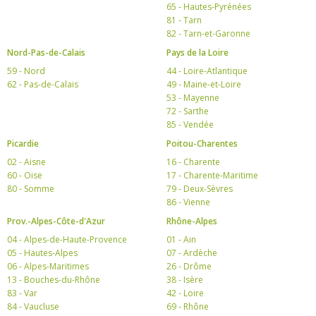
65 - Hautes-Pyrénées
81 - Tarn
82 - Tarn-et-Garonne
Nord-Pas-de-Calais
Pays de la Loire
59 - Nord
44 - Loire-Atlantique
62 - Pas-de-Calais
49 - Maine-et-Loire
53 - Mayenne
72 - Sarthe
85 - Vendée
Picardie
Poitou-Charentes
02 - Aisne
16 - Charente
60 - Oise
17 - Charente-Maritime
80 - Somme
79 - Deux-Sèvres
86 - Vienne
Prov.-Alpes-Côte-d'Azur
Rhône-Alpes
04 - Alpes-de-Haute-Provence
01 - Ain
05 - Hautes-Alpes
07 - Ardèche
06 - Alpes-Maritimes
26 - Drôme
13 - Bouches-du-Rhône
38 - Isère
83 - Var
42 - Loire
84 - Vaucluse
69 - Rhône