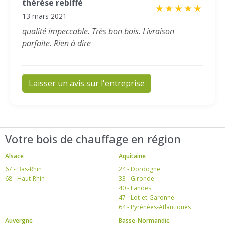
thérèse rebiffé
★
★
★
★
★
13 mars 2021
qualité impeccable. Très bon bois. Livraison
parfaite. Rien à dire
Laisser un avis sur l'entreprise
Votre bois de chauffage en région
Alsace
Aquitaine
67 - Bas-Rhin
24 - Dordogne
68 - Haut-Rhin
33 - Gironde
40 - Landes
47 - Lot-et-Garonne
64 - Pyrénées-Atlantiques
Auvergne
Basse-Normandie