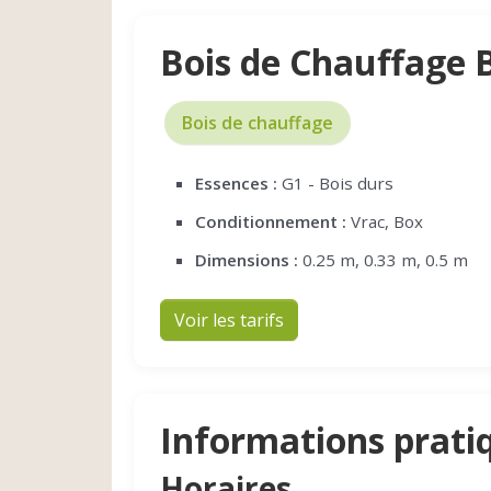
Bois de Chauffage 
Bois de chauffage
Essences :
G1 - Bois durs
Conditionnement :
Vrac, Box
Dimensions :
0.25 m, 0.33 m, 0.5 m
Voir les tarifs
Informations prati
Horaires