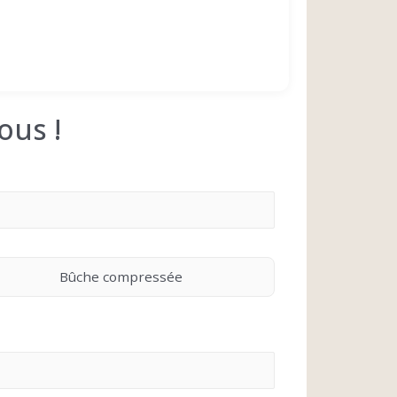
ous !
Bûche compressée