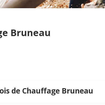
ge Bruneau
 Bois de Chauffage Bruneau