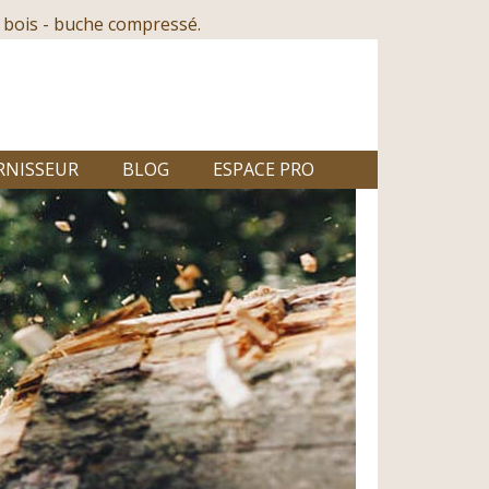
 bois - buche compressé.
RNISSEUR
BLOG
ESPACE PRO