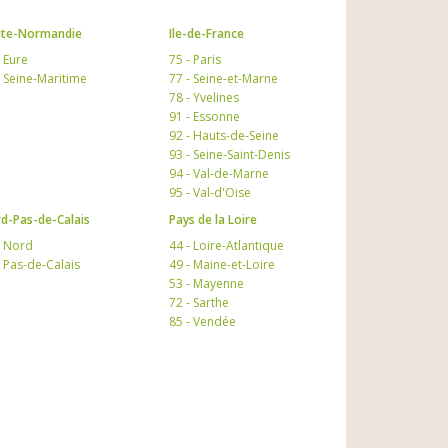
te-Normandie
Ile-de-France
- Eure
75 - Paris
- Seine-Maritime
77 - Seine-et-Marne
78 - Yvelines
91 - Essonne
92 - Hauts-de-Seine
93 - Seine-Saint-Denis
94 - Val-de-Marne
95 - Val-d'Oise
d-Pas-de-Calais
Pays de la Loire
- Nord
44 - Loire-Atlantique
- Pas-de-Calais
49 - Maine-et-Loire
53 - Mayenne
72 - Sarthe
85 - Vendée