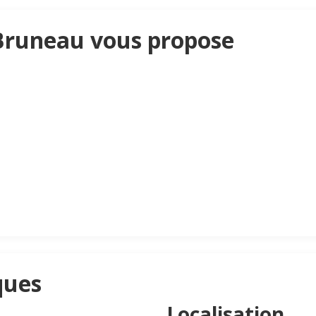
Bruneau vous propose
ques
Localisation