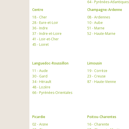
64 - Pyrénées-Atlantiques
Centre
Champagne-Ardenne
18 - Cher
08 - Ardennes
28 - Eure-et-Loir
10 - Aube
36 - Indre
51 - Marne
37 - Indre-et-Loire
52 - Haute-Marne
41 - Loir-et-Cher
45 - Loiret
Languedoc-Roussillon
Limousin
11 - Aude
19 - Corrèze
30 - Gard
23 - Creuse
34 - Hérault
87 - Haute-Vienne
48 - Lozère
66 - Pyrénées-Orientales
Picardie
Poitou-Charentes
02 - Aisne
16 - Charente