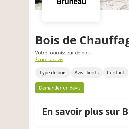
Bois de Chauffa
Votre fournisseur de bois
Écrire un avis
Type de bois
Avis clients
Contact
Demander un devis
En savoir plus sur