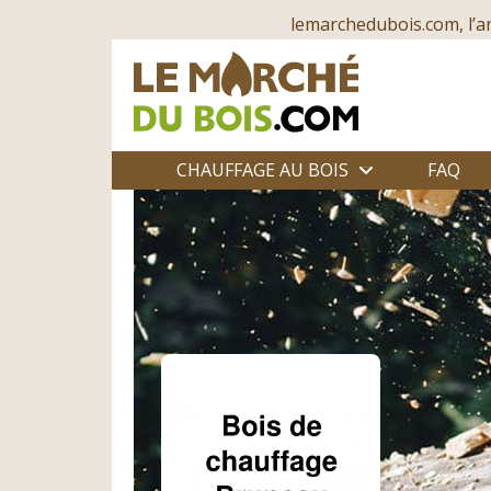
lemarchedubois.com, l’a
CHAUFFAGE AU BOIS
FAQ