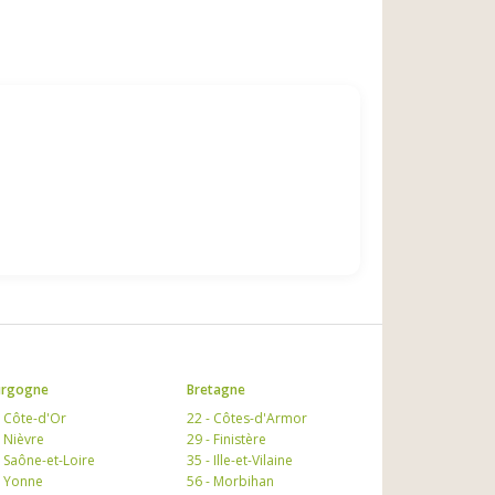
urgogne
Bretagne
- Côte-d'Or
22 - Côtes-d'Armor
- Nièvre
29 - Finistère
- Saône-et-Loire
35 - Ille-et-Vilaine
- Yonne
56 - Morbihan