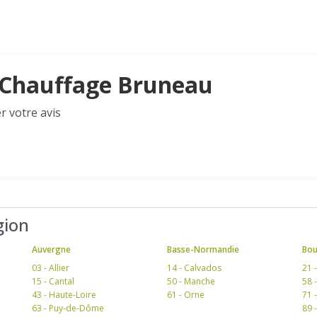
e Chauffage Bruneau
r votre avis
gion
Auvergne
Basse-Normandie
Bo
03 - Allier
14 - Calvados
21 
15 - Cantal
50 - Manche
58 
43 - Haute-Loire
61 - Orne
71 
63 - Puy-de-Dôme
89 