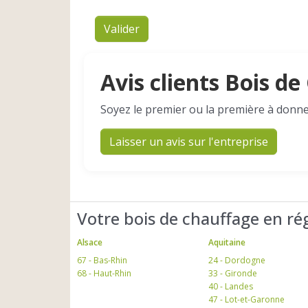
Valider
Avis clients Bois d
Soyez le premier ou la première à donne
Laisser un avis sur l'entreprise
Votre bois de chauffage en ré
Alsace
Aquitaine
67 - Bas-Rhin
24 - Dordogne
68 - Haut-Rhin
33 - Gironde
40 - Landes
47 - Lot-et-Garonne