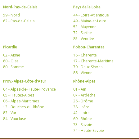
Nord-Pas-de-Calais
Pays de la Loire
59 - Nord
44 - Loire-Atlantique
62 - Pas-de-Calais
49 - Maine-et-Loire
53 - Mayenne
72 - Sarthe
85 - Vendée
Picardie
Poitou-Charentes
02 - Aisne
16 - Charente
60 - Oise
17 - Charente-Maritime
80 - Somme
79 - Deux-Sèvres
86 - Vienne
Prov.-Alpes-Côte-d'Azur
Rhône-Alpes
04 - Alpes-de-Haute-Provence
01 - Ain
05 - Hautes-Alpes
07 - Ardèche
06 - Alpes-Maritimes
26 - Drôme
13 - Bouches-du-Rhône
38 - Isère
83 - Var
42 - Loire
84 - Vaucluse
69 - Rhône
73 - Savoie
74 - Haute-Savoie