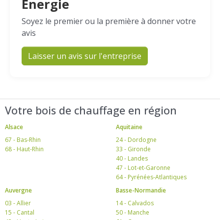
Energie
Soyez le premier ou la première à donner votre
avis
Laisser un avis sur l'entreprise
Votre bois de chauffage en région
Alsace
Aquitaine
67 - Bas-Rhin
24 - Dordogne
68 - Haut-Rhin
33 - Gironde
40 - Landes
47 - Lot-et-Garonne
64 - Pyrénées-Atlantiques
Auvergne
Basse-Normandie
03 - Allier
14 - Calvados
15 - Cantal
50 - Manche