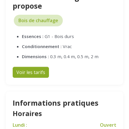
propose
Bois de chauffage
Essences :
G1 - Bois durs
Conditionnement :
Vrac
Dimensions :
0.3 m, 0.4 m, 0.5 m, 2 m
Voir les tarifs
Informations pratiques
Horaires
Lundi :
Ouvert