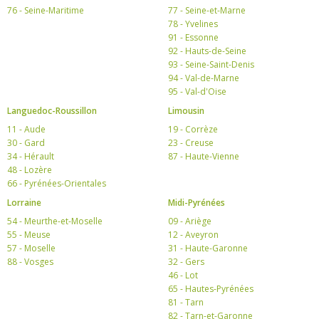
76 - Seine-Maritime
77 - Seine-et-Marne
78 - Yvelines
91 - Essonne
92 - Hauts-de-Seine
93 - Seine-Saint-Denis
94 - Val-de-Marne
95 - Val-d'Oise
Languedoc-Roussillon
Limousin
11 - Aude
19 - Corrèze
30 - Gard
23 - Creuse
34 - Hérault
87 - Haute-Vienne
48 - Lozère
66 - Pyrénées-Orientales
Lorraine
Midi-Pyrénées
54 - Meurthe-et-Moselle
09 - Ariège
55 - Meuse
12 - Aveyron
57 - Moselle
31 - Haute-Garonne
88 - Vosges
32 - Gers
46 - Lot
65 - Hautes-Pyrénées
81 - Tarn
82 - Tarn-et-Garonne