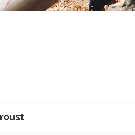
Broust