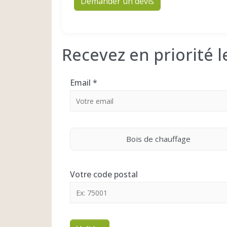
Demander un devis
Recevez en priorité 
Email
*
Bois de chauffage
Votre code postal