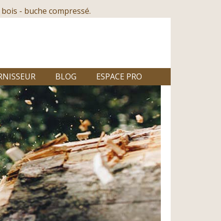
 bois - buche compressé.
RNISSEUR
BLOG
ESPACE PRO