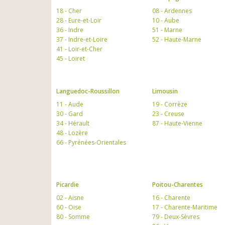
18 - Cher
08 - Ardennes
28 - Eure-et-Loir
10 - Aube
36 - Indre
51 - Marne
37 - Indre-et-Loire
52 - Haute-Marne
41 - Loir-et-Cher
45 - Loiret
Languedoc-Roussillon
Limousin
11 - Aude
19 - Corrèze
30 - Gard
23 - Creuse
34 - Hérault
87 - Haute-Vienne
48 - Lozère
66 - Pyrénées-Orientales
Picardie
Poitou-Charentes
02 - Aisne
16 - Charente
60 - Oise
17 - Charente-Maritime
80 - Somme
79 - Deux-Sèvres