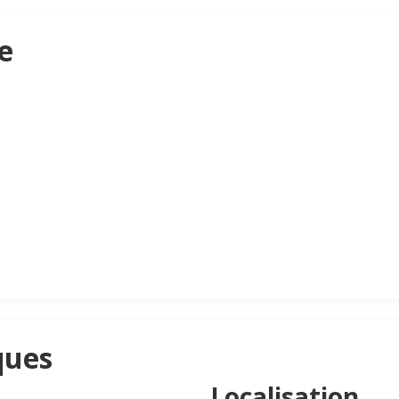
e
ques
Localisation