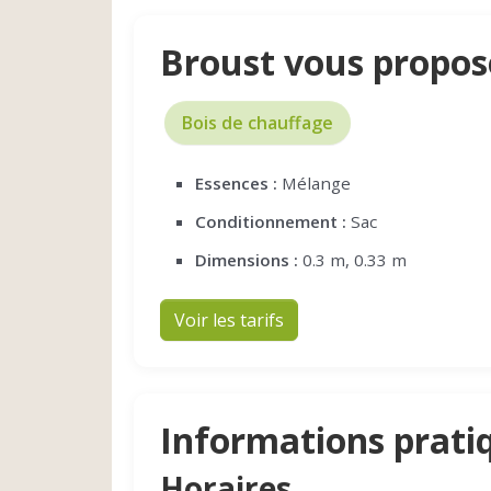
Broust vous propos
Bois de chauffage
Essences :
Mélange
Conditionnement :
Sac
Dimensions :
0.3 m, 0.33 m
Voir les tarifs
Informations prati
Horaires