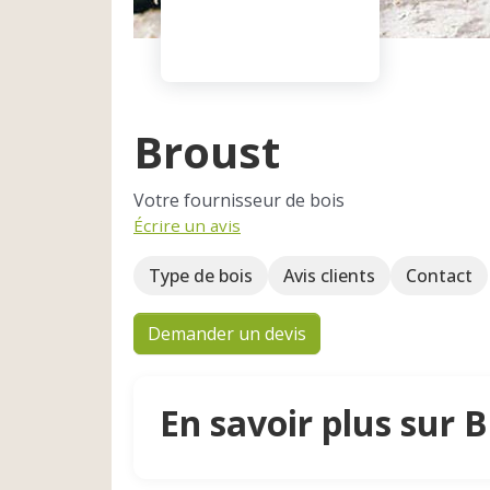
Broust
Votre fournisseur de bois
Écrire un avis
Type de bois
Avis clients
Contact
Demander un devis
En savoir plus sur 