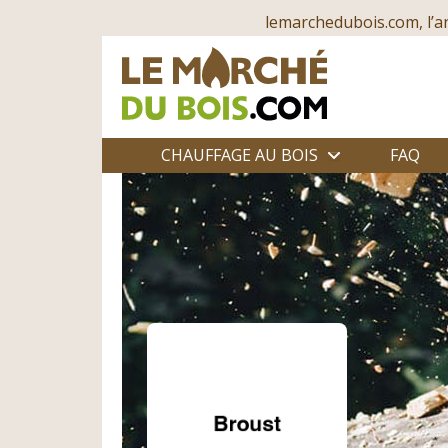
lemarchedubois.com, l’a
CHAUFFAGE AU BOIS
FAQ