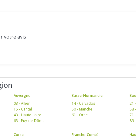
r votre avis
gion
Auvergne
Basse-Normandie
Bo
03 - Allier
14 - Calvados
21 
15 - Cantal
50 - Manche
58 
43 - Haute-Loire
61 - Orne
71 
63 - Puy-de-Dôme
89 
Corse
Franche-Comté
Hau