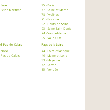
- Eure
75 - Paris
- Seine-Maritime
77 - Seine-et-Marne
78 - Yvelines
91 - Essonne
92 - Hauts-de-Seine
93 - Seine-Saint-Denis
94 - Val-de-Marne
95 - Val-d'Oise
d-Pas-de-Calais
Pays de la Loire
- Nord
44 - Loire-Atlantique
- Pas-de-Calais
49 - Maine-et-Loire
53 - Mayenne
72 - Sarthe
85 - Vendée