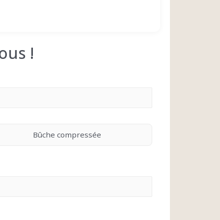
ous !
Bûche compressée