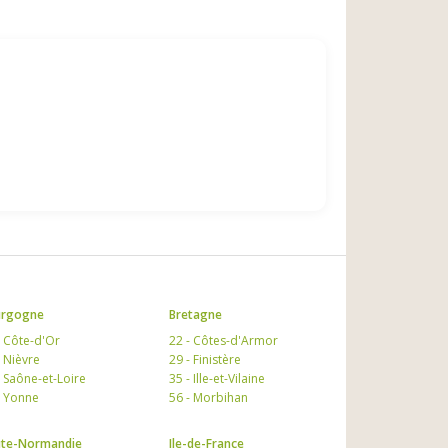
urgogne
Bretagne
- Côte-d'Or
22 - Côtes-d'Armor
- Nièvre
29 - Finistère
- Saône-et-Loire
35 - Ille-et-Vilaine
- Yonne
56 - Morbihan
te-Normandie
Ile-de-France