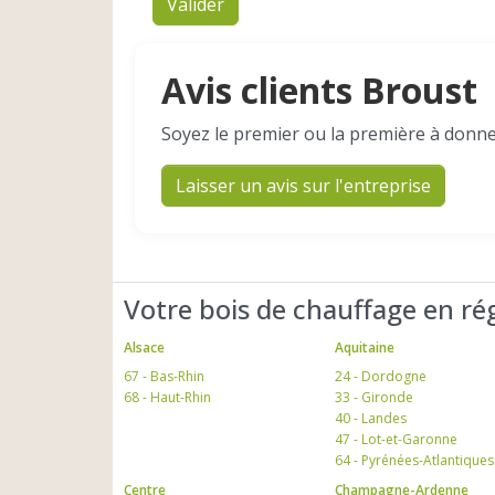
Valider
Avis clients Broust
Soyez le premier ou la première à donne
Laisser un avis sur l'entreprise
Votre bois de chauffage en ré
Alsace
Aquitaine
67 - Bas-Rhin
24 - Dordogne
68 - Haut-Rhin
33 - Gironde
40 - Landes
47 - Lot-et-Garonne
64 - Pyrénées-Atlantiques
Centre
Champagne-Ardenne