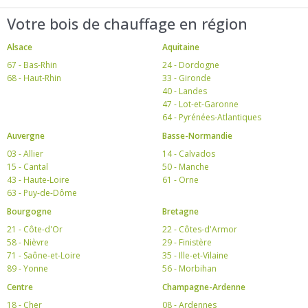
Votre bois de chauffage en région
Alsace
Aquitaine
67 - Bas-Rhin
24 - Dordogne
68 - Haut-Rhin
33 - Gironde
40 - Landes
47 - Lot-et-Garonne
64 - Pyrénées-Atlantiques
Auvergne
Basse-Normandie
03 - Allier
14 - Calvados
15 - Cantal
50 - Manche
43 - Haute-Loire
61 - Orne
63 - Puy-de-Dôme
Bourgogne
Bretagne
21 - Côte-d'Or
22 - Côtes-d'Armor
58 - Nièvre
29 - Finistère
71 - Saône-et-Loire
35 - Ille-et-Vilaine
89 - Yonne
56 - Morbihan
Centre
Champagne-Ardenne
18 - Cher
08 - Ardennes