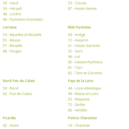
30 - Gard
23 - Creuse
34 - Hérault
87 - Haute-Vienne
48 - Lozère
66 - Pyrénées-Orientales
Lorraine
Midi-Pyrénées
54 - Meurthe-et-Moselle
09 - Ariège
55 - Meuse
12 - Aveyron
57 - Moselle
31 - Haute-Garonne
88 - Vosges
32 - Gers
46 - Lot
65 - Hautes-Pyrénées
81 - Tarn
82 - Tarn-et-Garonne
Nord-Pas-de-Calais
Pays de la Loire
59 - Nord
44 - Loire-Atlantique
62 - Pas-de-Calais
49 - Maine-et-Loire
53 - Mayenne
72 - Sarthe
85 - Vendée
Picardie
Poitou-Charentes
02 - Aisne
16 - Charente