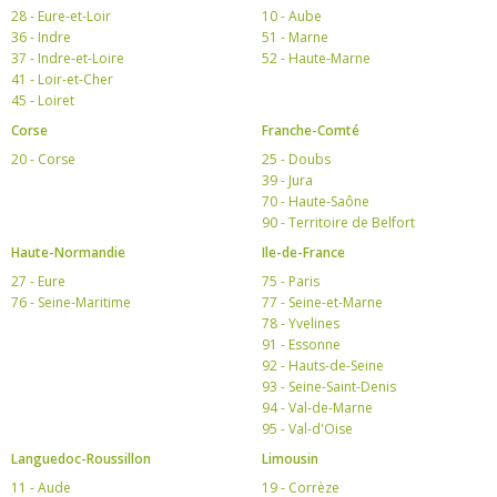
28 - Eure-et-Loir
10 - Aube
36 - Indre
51 - Marne
37 - Indre-et-Loire
52 - Haute-Marne
41 - Loir-et-Cher
45 - Loiret
Corse
Franche-Comté
20 - Corse
25 - Doubs
39 - Jura
70 - Haute-Saône
90 - Territoire de Belfort
Haute-Normandie
Ile-de-France
27 - Eure
75 - Paris
76 - Seine-Maritime
77 - Seine-et-Marne
78 - Yvelines
91 - Essonne
92 - Hauts-de-Seine
93 - Seine-Saint-Denis
94 - Val-de-Marne
95 - Val-d'Oise
Languedoc-Roussillon
Limousin
11 - Aude
19 - Corrèze