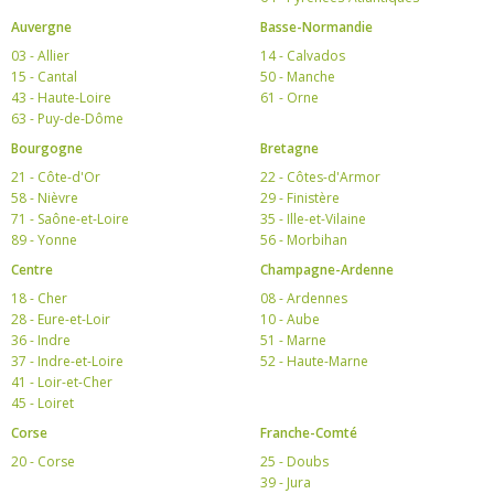
Auvergne
Basse-Normandie
03 - Allier
14 - Calvados
15 - Cantal
50 - Manche
43 - Haute-Loire
61 - Orne
63 - Puy-de-Dôme
Bourgogne
Bretagne
21 - Côte-d'Or
22 - Côtes-d'Armor
58 - Nièvre
29 - Finistère
71 - Saône-et-Loire
35 - Ille-et-Vilaine
89 - Yonne
56 - Morbihan
Centre
Champagne-Ardenne
18 - Cher
08 - Ardennes
28 - Eure-et-Loir
10 - Aube
36 - Indre
51 - Marne
37 - Indre-et-Loire
52 - Haute-Marne
41 - Loir-et-Cher
45 - Loiret
Corse
Franche-Comté
20 - Corse
25 - Doubs
39 - Jura