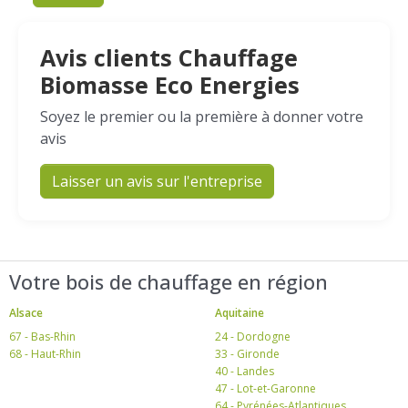
Avis clients Chauffage
Biomasse Eco Energies
Soyez le premier ou la première à donner votre
avis
Laisser un avis sur l'entreprise
Votre bois de chauffage en région
Alsace
Aquitaine
67 - Bas-Rhin
24 - Dordogne
68 - Haut-Rhin
33 - Gironde
40 - Landes
47 - Lot-et-Garonne
64 - Pyrénées-Atlantiques