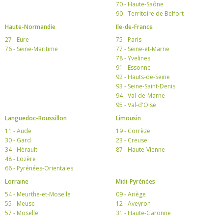
70 - Haute-Saône
90 - Territoire de Belfort
Haute-Normandie
Ile-de-France
27 - Eure
75 - Paris
76 - Seine-Maritime
77 - Seine-et-Marne
78 - Yvelines
91 - Essonne
92 - Hauts-de-Seine
93 - Seine-Saint-Denis
94 - Val-de-Marne
95 - Val-d'Oise
Languedoc-Roussillon
Limousin
11 - Aude
19 - Corrèze
30 - Gard
23 - Creuse
34 - Hérault
87 - Haute-Vienne
48 - Lozère
66 - Pyrénées-Orientales
Lorraine
Midi-Pyrénées
54 - Meurthe-et-Moselle
09 - Ariège
55 - Meuse
12 - Aveyron
57 - Moselle
31 - Haute-Garonne