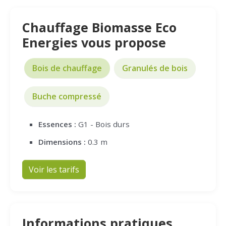
Chauffage Biomasse Eco
Energies vous propose
Bois de chauffage
Granulés de bois
Buche compressé
Essences :
G1 - Bois durs
Dimensions :
0.3 m
Voir les tarifs
Informations pratiques