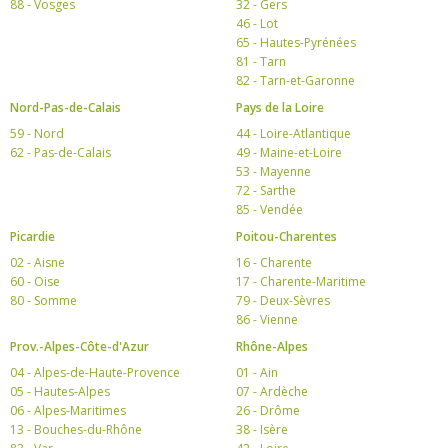
88 - Vosges
32 - Gers
46 - Lot
65 - Hautes-Pyrénées
81 - Tarn
82 - Tarn-et-Garonne
Nord-Pas-de-Calais
Pays de la Loire
59 - Nord
44 - Loire-Atlantique
62 - Pas-de-Calais
49 - Maine-et-Loire
53 - Mayenne
72 - Sarthe
85 - Vendée
Picardie
Poitou-Charentes
02 - Aisne
16 - Charente
60 - Oise
17 - Charente-Maritime
80 - Somme
79 - Deux-Sèvres
86 - Vienne
Prov.-Alpes-Côte-d'Azur
Rhône-Alpes
04 - Alpes-de-Haute-Provence
01 - Ain
05 - Hautes-Alpes
07 - Ardèche
06 - Alpes-Maritimes
26 - Drôme
13 - Bouches-du-Rhône
38 - Isère