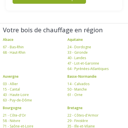
Votre bois de chauffage en région
Alsace
Aquitaine
67 - Bas-Rhin
24 - Dordogne
68 - Haut-Rhin
33 - Gironde
40 - Landes
47 - Lot-et-Garonne
64 - Pyrénées-Atlantiques
Auvergne
Basse-Normandie
03 - Allier
14 - Calvados
15 - Cantal
50 - Manche
43 - Haute-Loire
61 - Orne
63 - Puy-de-Dôme
Bourgogne
Bretagne
21 - Côte-d'Or
22 - Côtes-d'Armor
58 - Nièvre
29 - Finistère
71 - Saône-et-Loire
35 - Ille-et-Vilaine