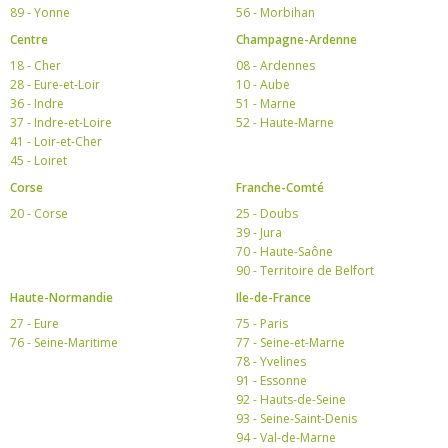
89 - Yonne
56 - Morbihan
Centre
Champagne-Ardenne
18 - Cher
08 - Ardennes
28 - Eure-et-Loir
10 - Aube
36 - Indre
51 - Marne
37 - Indre-et-Loire
52 - Haute-Marne
41 - Loir-et-Cher
45 - Loiret
Corse
Franche-Comté
20 - Corse
25 - Doubs
39 - Jura
70 - Haute-Saône
90 - Territoire de Belfort
Haute-Normandie
Ile-de-France
27 - Eure
75 - Paris
76 - Seine-Maritime
77 - Seine-et-Marne
78 - Yvelines
91 - Essonne
92 - Hauts-de-Seine
93 - Seine-Saint-Denis
94 - Val-de-Marne