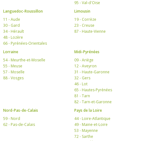
95 - Val-d'Oise
Languedoc-Roussillon
Limousin
11 - Aude
19 - Corrèze
30 - Gard
23 - Creuse
34 - Hérault
87 - Haute-Vienne
48 - Lozère
66 - Pyrénées-Orientales
Lorraine
Midi-Pyrénées
54 - Meurthe-et-Moselle
09 - Ariège
55 - Meuse
12 - Aveyron
57 - Moselle
31 - Haute-Garonne
88 - Vosges
32 - Gers
46 - Lot
65 - Hautes-Pyrénées
81 - Tarn
82 - Tarn-et-Garonne
Nord-Pas-de-Calais
Pays de la Loire
59 - Nord
44 - Loire-Atlantique
62 - Pas-de-Calais
49 - Maine-et-Loire
53 - Mayenne
72 - Sarthe