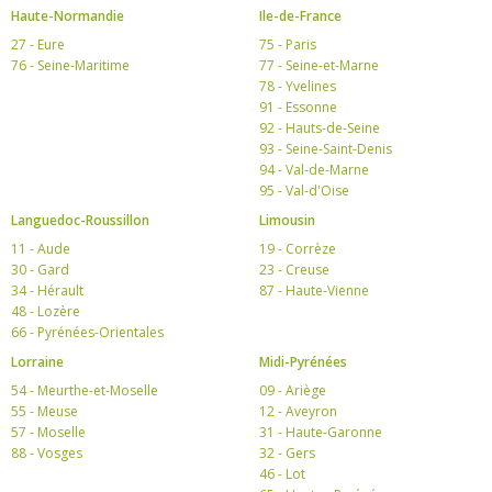
Haute-Normandie
Ile-de-France
27 - Eure
75 - Paris
76 - Seine-Maritime
77 - Seine-et-Marne
78 - Yvelines
91 - Essonne
92 - Hauts-de-Seine
93 - Seine-Saint-Denis
94 - Val-de-Marne
95 - Val-d'Oise
Languedoc-Roussillon
Limousin
11 - Aude
19 - Corrèze
30 - Gard
23 - Creuse
34 - Hérault
87 - Haute-Vienne
48 - Lozère
66 - Pyrénées-Orientales
Lorraine
Midi-Pyrénées
54 - Meurthe-et-Moselle
09 - Ariège
55 - Meuse
12 - Aveyron
57 - Moselle
31 - Haute-Garonne
88 - Vosges
32 - Gers
46 - Lot