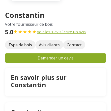
Constantin
Votre fournisseur de bois
5.0
★
★
★
★
★
Voir les 1 avis
Écrire un avis
Type de bois
Avis clients
Contact
Demander un devis
En savoir plus sur
Constantin