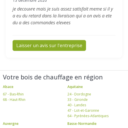
13 décembre 2020
je decouvre mais je suis assez satisfait meme si il y
a eu du retard dans la livraison qui a on avis a ete
du a des commandes elevees
Laisser un avis sur l'entreprise
Votre bois de chauffage en région
Alsace
Aquitaine
67 - Bas-Rhin
24 - Dordogne
68 - Haut-Rhin
33 - Gironde
40 - Landes
47 - Lot-et-Garonne
64 - Pyrénées-Atlantiques
Auvergne
Basse-Normandie