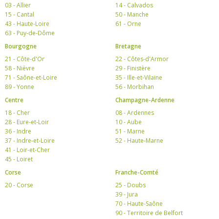
03 - Allier
14 - Calvados
15 - Cantal
50 - Manche
43 - Haute-Loire
61 - Orne
63 - Puy-de-Dôme
Bourgogne
Bretagne
21 - Côte-d'Or
22 - Côtes-d'Armor
58 - Nièvre
29 - Finistère
71 - Saône-et-Loire
35 - Ille-et-Vilaine
89 - Yonne
56 - Morbihan
Centre
Champagne-Ardenne
18 - Cher
08 - Ardennes
28 - Eure-et-Loir
10 - Aube
36 - Indre
51 - Marne
37 - Indre-et-Loire
52 - Haute-Marne
41 - Loir-et-Cher
45 - Loiret
Corse
Franche-Comté
20 - Corse
25 - Doubs
39 - Jura
70 - Haute-Saône
90 - Territoire de Belfort