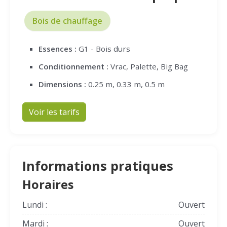
Bois de chauffage
Essences :
G1 - Bois durs
Conditionnement :
Vrac, Palette, Big Bag
Dimensions :
0.25 m, 0.33 m, 0.5 m
Voir les tarifs
Informations pratiques
Horaires
Lundi :
Ouvert
Mardi :
Ouvert