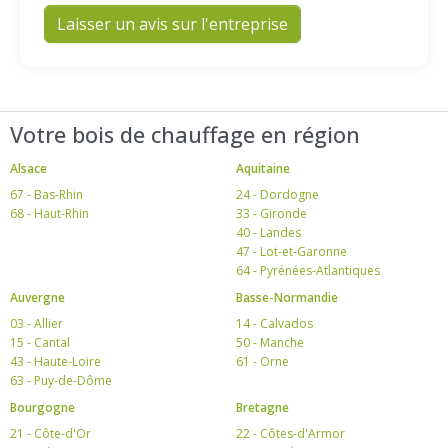
Laisser un avis sur l'entreprise
Votre bois de chauffage en région
Alsace
Aquitaine
67 - Bas-Rhin
24 - Dordogne
68 - Haut-Rhin
33 - Gironde
40 - Landes
47 - Lot-et-Garonne
64 - Pyrénées-Atlantiques
Auvergne
Basse-Normandie
03 - Allier
14 - Calvados
15 - Cantal
50 - Manche
43 - Haute-Loire
61 - Orne
63 - Puy-de-Dôme
Bourgogne
Bretagne
21 - Côte-d'Or
22 - Côtes-d'Armor