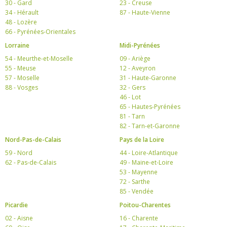
30 - Gard
23 - Creuse
34 - Hérault
87 - Haute-Vienne
48 - Lozère
66 - Pyrénées-Orientales
Lorraine
Midi-Pyrénées
54 - Meurthe-et-Moselle
09 - Ariège
55 - Meuse
12 - Aveyron
57 - Moselle
31 - Haute-Garonne
88 - Vosges
32 - Gers
46 - Lot
65 - Hautes-Pyrénées
81 - Tarn
82 - Tarn-et-Garonne
Nord-Pas-de-Calais
Pays de la Loire
59 - Nord
44 - Loire-Atlantique
62 - Pas-de-Calais
49 - Maine-et-Loire
53 - Mayenne
72 - Sarthe
85 - Vendée
Picardie
Poitou-Charentes
02 - Aisne
16 - Charente