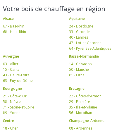
Votre bois de chauffage en région
Alsace
Aquitaine
67 - Bas-Rhin
24 - Dordogne
68 - Haut-Rhin
33 - Gironde
40 - Landes
47 - Lot-et-Garonne
64 - Pyrénées-Atlantiques
Auvergne
Basse-Normandie
03 - Allier
14 - Calvados
15 - Cantal
50 - Manche
43 - Haute-Loire
61 - Orne
63 - Puy-de-Dôme
Bourgogne
Bretagne
21 - Côte-d'Or
22 - Côtes-d'Armor
58 - Nièvre
29 - Finistère
71 - Saône-et-Loire
35 - Ille-et-Vilaine
89 - Yonne
56 - Morbihan
Centre
Champagne-Ardenne
18 - Cher
08 - Ardennes