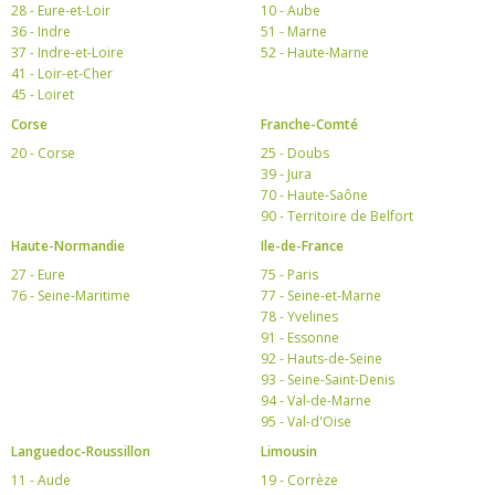
28 - Eure-et-Loir
10 - Aube
36 - Indre
51 - Marne
37 - Indre-et-Loire
52 - Haute-Marne
41 - Loir-et-Cher
45 - Loiret
Corse
Franche-Comté
20 - Corse
25 - Doubs
39 - Jura
70 - Haute-Saône
90 - Territoire de Belfort
Haute-Normandie
Ile-de-France
27 - Eure
75 - Paris
76 - Seine-Maritime
77 - Seine-et-Marne
78 - Yvelines
91 - Essonne
92 - Hauts-de-Seine
93 - Seine-Saint-Denis
94 - Val-de-Marne
95 - Val-d'Oise
Languedoc-Roussillon
Limousin
11 - Aude
19 - Corrèze