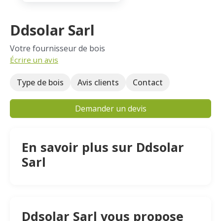
Ddsolar Sarl
Votre fournisseur de bois
Écrire un avis
Type de bois
Avis clients
Contact
Demander un devis
En savoir plus sur Ddsolar
Sarl
Ddsolar Sarl vous propose