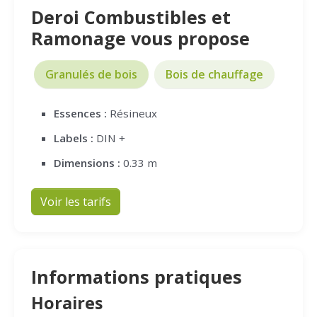
Deroi Combustibles et
Ramonage vous propose
Granulés de bois
Bois de chauffage
Essences :
Résineux
Labels :
DIN +
Dimensions :
0.33 m
Voir les tarifs
Informations pratiques
Horaires