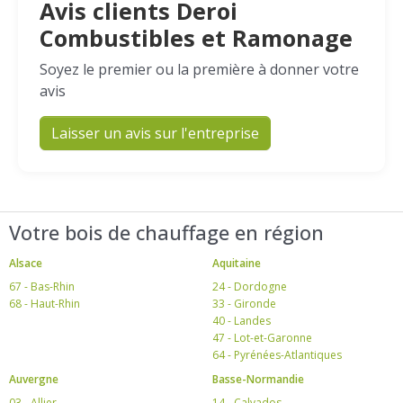
Avis clients Deroi
Combustibles et Ramonage
Soyez le premier ou la première à donner votre
avis
Laisser un avis sur l'entreprise
Votre bois de chauffage en région
Alsace
Aquitaine
67 - Bas-Rhin
24 - Dordogne
68 - Haut-Rhin
33 - Gironde
40 - Landes
47 - Lot-et-Garonne
64 - Pyrénées-Atlantiques
Auvergne
Basse-Normandie
03 - Allier
14 - Calvados