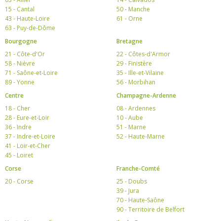
15 - Cantal
50 - Manche
43 - Haute-Loire
61 - Orne
63 - Puy-de-Dôme
Bourgogne
Bretagne
21 - Côte-d'Or
22 - Côtes-d'Armor
58 - Nièvre
29 - Finistère
71 - Saône-et-Loire
35 - Ille-et-Vilaine
89 - Yonne
56 - Morbihan
Centre
Champagne-Ardenne
18 - Cher
08 - Ardennes
28 - Eure-et-Loir
10 - Aube
36 - Indre
51 - Marne
37 - Indre-et-Loire
52 - Haute-Marne
41 - Loir-et-Cher
45 - Loiret
Corse
Franche-Comté
20 - Corse
25 - Doubs
39 - Jura
70 - Haute-Saône
90 - Territoire de Belfort