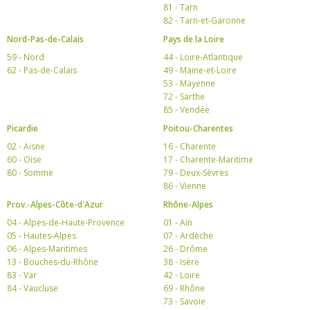
81 - Tarn
82 - Tarn-et-Garonne
Nord-Pas-de-Calais
Pays de la Loire
59 - Nord
44 - Loire-Atlantique
62 - Pas-de-Calais
49 - Maine-et-Loire
53 - Mayenne
72 - Sarthe
85 - Vendée
Picardie
Poitou-Charentes
02 - Aisne
16 - Charente
60 - Oise
17 - Charente-Maritime
80 - Somme
79 - Deux-Sèvres
86 - Vienne
Prov.-Alpes-Côte-d'Azur
Rhône-Alpes
04 - Alpes-de-Haute-Provence
01 - Ain
05 - Hautes-Alpes
07 - Ardèche
06 - Alpes-Maritimes
26 - Drôme
13 - Bouches-du-Rhône
38 - Isère
83 - Var
42 - Loire
84 - Vaucluse
69 - Rhône
73 - Savoie