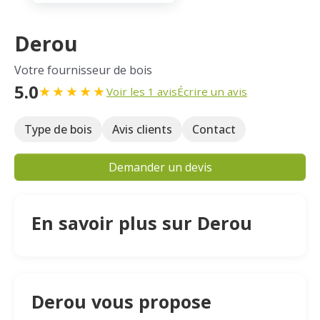
Derou
Votre fournisseur de bois
5.0
★
★
★
★
★
Voir les 1 avis
Écrire un avis
Type de bois
Avis clients
Contact
Demander un devis
En savoir plus sur Derou
Derou vous propose