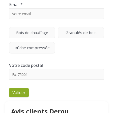
Email
*
Bois de chauffage
Granulés de bois
Bûche compressée
Votre code postal
Valider
Avis clients Derou