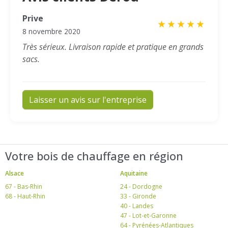
Prive
★
★
★
★
★
8 novembre 2020
Très sérieux. Livraison rapide et pratique en grands
sacs.
Laisser un avis sur l'entreprise
Votre bois de chauffage en région
Alsace
Aquitaine
67 - Bas-Rhin
24 - Dordogne
68 - Haut-Rhin
33 - Gironde
40 - Landes
47 - Lot-et-Garonne
64 - Pyrénées-Atlantiques