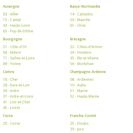
Auvergne
Basse-Normandie
03 - Allier
14 - Calvados
15 - Cantal
50 - Manche
43 - Haute-Loire
61 - Orne
63 - Puy-de-Dôme
Bourgogne
Bretagne
21 - Côte-d'Or
22 - Côtes-d'Armor
58 - Nièvre
29 - Finistère
71 - Saône-et-Loire
35 - Ille-et-Vilaine
89 - Yonne
56 - Morbihan
Centre
Champagne-Ardenne
18 - Cher
08 - Ardennes
28 - Eure-et-Loir
10 - Aube
36 - Indre
51 - Marne
37 - Indre-et-Loire
52 - Haute-Marne
41 - Loir-et-Cher
45 - Loiret
Corse
Franche-Comté
20 - Corse
25 - Doubs
39 - Jura