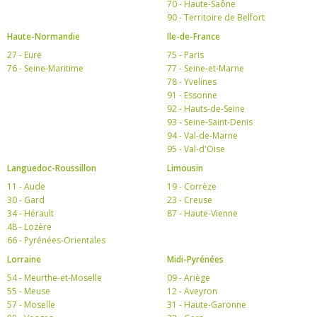
70 - Haute-Saône
90 - Territoire de Belfort
Haute-Normandie
Ile-de-France
27 - Eure
75 - Paris
76 - Seine-Maritime
77 - Seine-et-Marne
78 - Yvelines
91 - Essonne
92 - Hauts-de-Seine
93 - Seine-Saint-Denis
94 - Val-de-Marne
95 - Val-d'Oise
Languedoc-Roussillon
Limousin
11 - Aude
19 - Corrèze
30 - Gard
23 - Creuse
34 - Hérault
87 - Haute-Vienne
48 - Lozère
66 - Pyrénées-Orientales
Lorraine
Midi-Pyrénées
54 - Meurthe-et-Moselle
09 - Ariège
55 - Meuse
12 - Aveyron
57 - Moselle
31 - Haute-Garonne