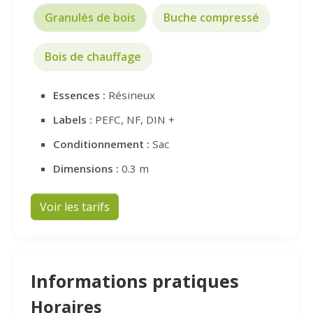
Granulés de bois
Buche compressé
Bois de chauffage
Essences :
Résineux
Labels :
PEFC, NF, DIN +
Conditionnement :
Sac
Dimensions :
0.3 m
Voir les tarifs
Informations pratiques
Horaires