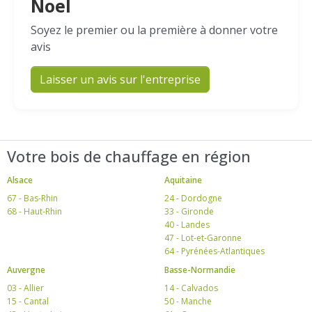
Noel
Soyez le premier ou la première à donner votre
avis
Laisser un avis sur l'entreprise
Votre bois de chauffage en région
Alsace
Aquitaine
67 - Bas-Rhin
24 - Dordogne
68 - Haut-Rhin
33 - Gironde
40 - Landes
47 - Lot-et-Garonne
64 - Pyrénées-Atlantiques
Auvergne
Basse-Normandie
03 - Allier
14 - Calvados
15 - Cantal
50 - Manche