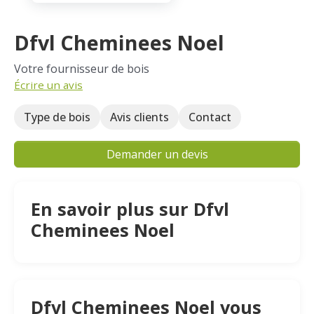
Dfvl Cheminees Noel
Votre fournisseur de bois
Écrire un avis
Type de bois
Avis clients
Contact
Demander un devis
En savoir plus sur Dfvl
Cheminees Noel
Dfvl Cheminees Noel vous