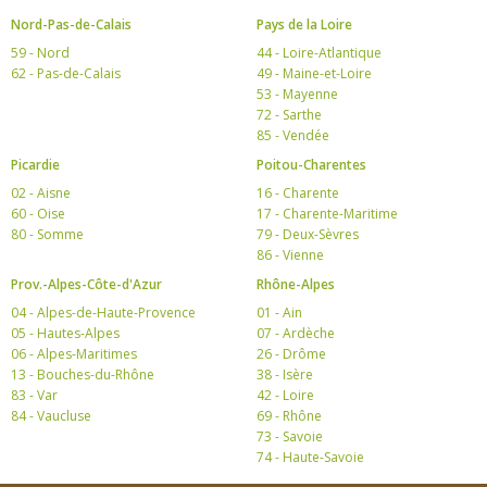
Nord-Pas-de-Calais
Pays de la Loire
59 - Nord
44 - Loire-Atlantique
62 - Pas-de-Calais
49 - Maine-et-Loire
53 - Mayenne
72 - Sarthe
85 - Vendée
Picardie
Poitou-Charentes
02 - Aisne
16 - Charente
60 - Oise
17 - Charente-Maritime
80 - Somme
79 - Deux-Sèvres
86 - Vienne
Prov.-Alpes-Côte-d'Azur
Rhône-Alpes
04 - Alpes-de-Haute-Provence
01 - Ain
05 - Hautes-Alpes
07 - Ardèche
06 - Alpes-Maritimes
26 - Drôme
13 - Bouches-du-Rhône
38 - Isère
83 - Var
42 - Loire
84 - Vaucluse
69 - Rhône
73 - Savoie
74 - Haute-Savoie