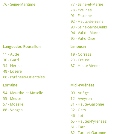
76 - Seine-Maritime
77 - Seine-et-Marne
78 - Yvelines
91 - Essonne
92 - Hauts-de-Seine
93 - Seine-Saint-Denis
94 - Val-de-Marne
95 - Val-d'Oise
Languedoc-Roussillon
Limousin
11 - Aude
19 - Corrèze
30 - Gard
23 - Creuse
34 - Hérault
87 - Haute-Vienne
48 - Lozère
66 - Pyrénées-Orientales
Lorraine
Midi-Pyrénées
54 - Meurthe-et-Moselle
09 - Ariège
55 - Meuse
12 - Aveyron
57 - Moselle
31 - Haute-Garonne
88 - Vosges
32 - Gers
46 - Lot
65 - Hautes-Pyrénées
81 - Tarn
82 - Tarn-et-Garonne