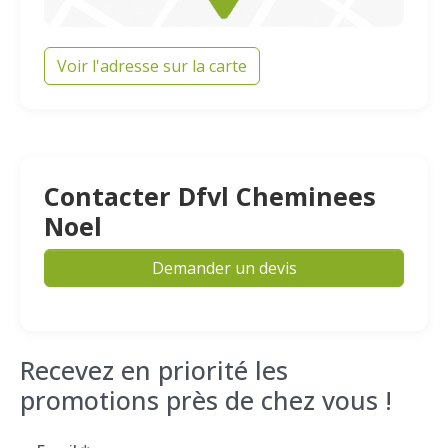
Voir l'adresse sur la carte
Contacter Dfvl Cheminees
Noel
Demander un devis
Recevez en priorité les
promotions près de chez vous !