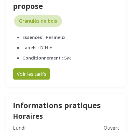
propose
Granulés de bois
Essences :
Résineux
Labels :
DIN +
Conditionnement :
Sac
Voir les tarifs
Informations pratiques
Horaires
Lundi :
Ouvert