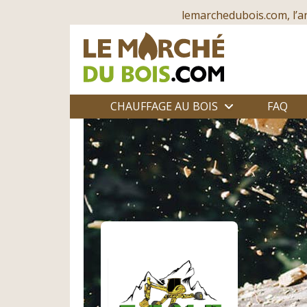
lemarchedubois.com, l’a
CHAUFFAGE AU BOIS
FAQ