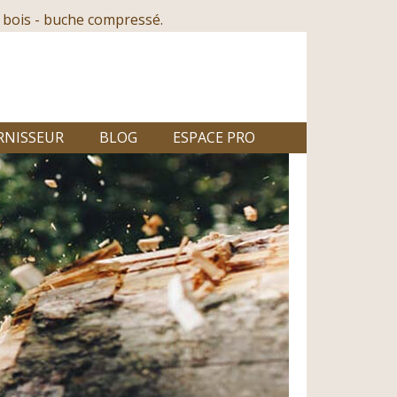
 bois - buche compressé.
RNISSEUR
BLOG
ESPACE PRO