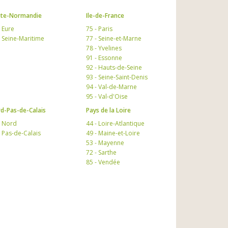
te-Normandie
Ile-de-France
- Eure
75 - Paris
- Seine-Maritime
77 - Seine-et-Marne
78 - Yvelines
91 - Essonne
92 - Hauts-de-Seine
93 - Seine-Saint-Denis
94 - Val-de-Marne
95 - Val-d'Oise
d-Pas-de-Calais
Pays de la Loire
- Nord
44 - Loire-Atlantique
- Pas-de-Calais
49 - Maine-et-Loire
53 - Mayenne
72 - Sarthe
85 - Vendée