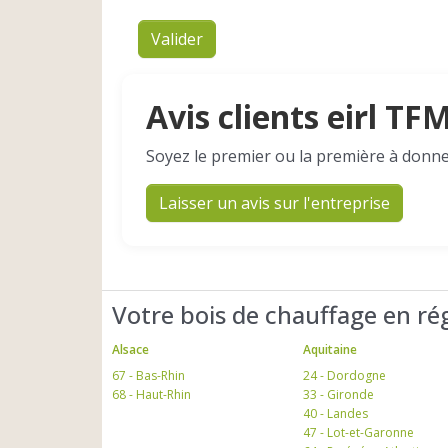
Valider
Avis clients eirl TF
Soyez le premier ou la première à donne
Laisser un avis sur l'entreprise
Votre bois de chauffage en ré
Alsace
Aquitaine
67 - Bas-Rhin
24 - Dordogne
68 - Haut-Rhin
33 - Gironde
40 - Landes
47 - Lot-et-Garonne