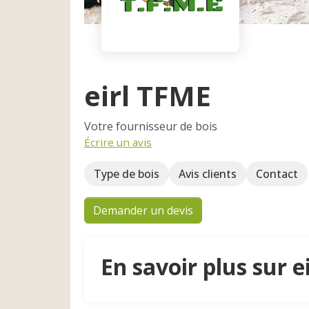
eirl TFME
Votre fournisseur de bois
Écrire un avis
Type de bois
Avis clients
Contact
Demander un devis
En savoir plus sur e