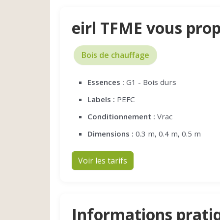
eirl TFME vous pro
Bois de chauffage
Essences :
G1 - Bois durs
Labels :
PEFC
Conditionnement :
Vrac
Dimensions :
0.3 m, 0.4 m, 0.5 m
Voir les tarifs
Informations prati