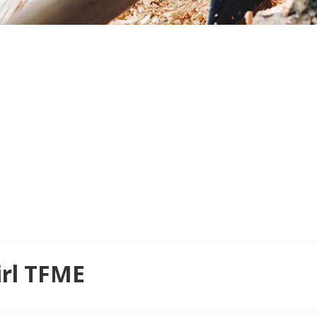
irl TFME