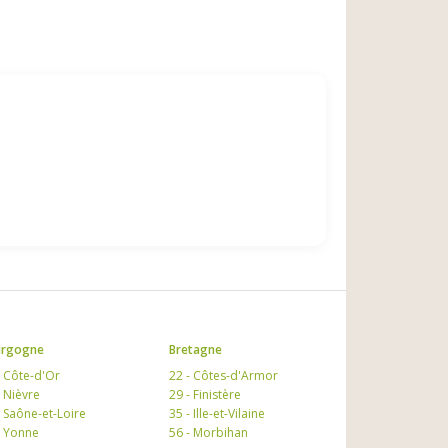
urgogne
Bretagne
- Côte-d'Or
22 - Côtes-d'Armor
- Nièvre
29 - Finistère
- Saône-et-Loire
35 - Ille-et-Vilaine
- Yonne
56 - Morbihan