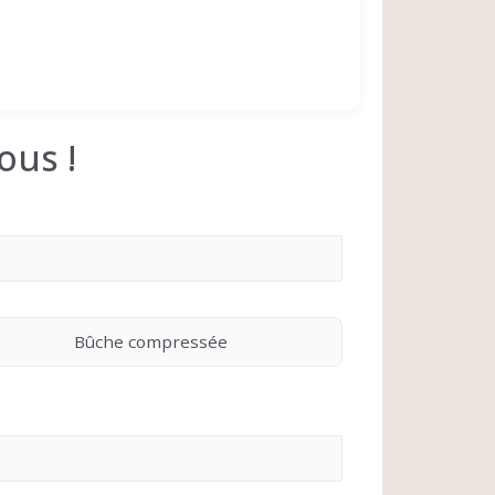
ous !
Bûche compressée