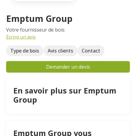
Emptum Group
Votre fournisseur de bois
Écrire un avis
Type de bois
Avis clients
Contact
Demander un devis
En savoir plus sur Emptum
Group
Emptum Group vous