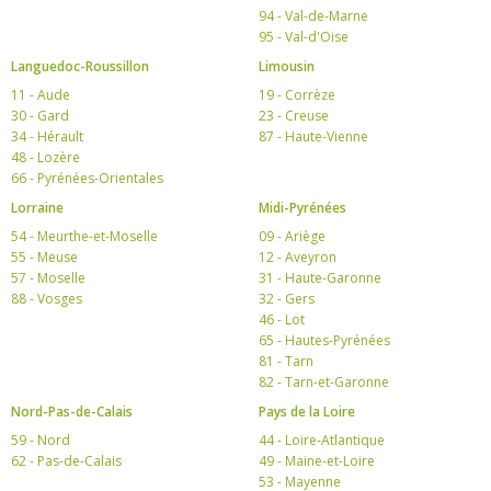
94 - Val-de-Marne
95 - Val-d'Oise
Languedoc-Roussillon
Limousin
11 - Aude
19 - Corrèze
30 - Gard
23 - Creuse
34 - Hérault
87 - Haute-Vienne
48 - Lozère
66 - Pyrénées-Orientales
Lorraine
Midi-Pyrénées
54 - Meurthe-et-Moselle
09 - Ariège
55 - Meuse
12 - Aveyron
57 - Moselle
31 - Haute-Garonne
88 - Vosges
32 - Gers
46 - Lot
65 - Hautes-Pyrénées
81 - Tarn
82 - Tarn-et-Garonne
Nord-Pas-de-Calais
Pays de la Loire
59 - Nord
44 - Loire-Atlantique
62 - Pas-de-Calais
49 - Maine-et-Loire
53 - Mayenne