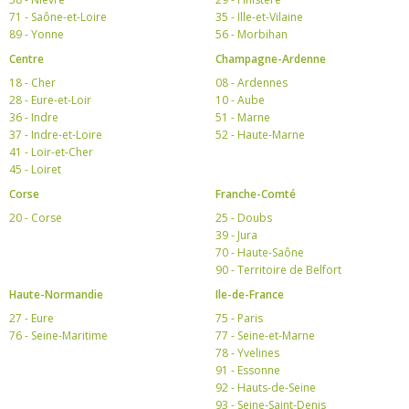
71 - Saône-et-Loire
35 - Ille-et-Vilaine
89 - Yonne
56 - Morbihan
Centre
Champagne-Ardenne
18 - Cher
08 - Ardennes
28 - Eure-et-Loir
10 - Aube
36 - Indre
51 - Marne
37 - Indre-et-Loire
52 - Haute-Marne
41 - Loir-et-Cher
45 - Loiret
Corse
Franche-Comté
20 - Corse
25 - Doubs
39 - Jura
70 - Haute-Saône
90 - Territoire de Belfort
Haute-Normandie
Ile-de-France
27 - Eure
75 - Paris
76 - Seine-Maritime
77 - Seine-et-Marne
78 - Yvelines
91 - Essonne
92 - Hauts-de-Seine
93 - Seine-Saint-Denis