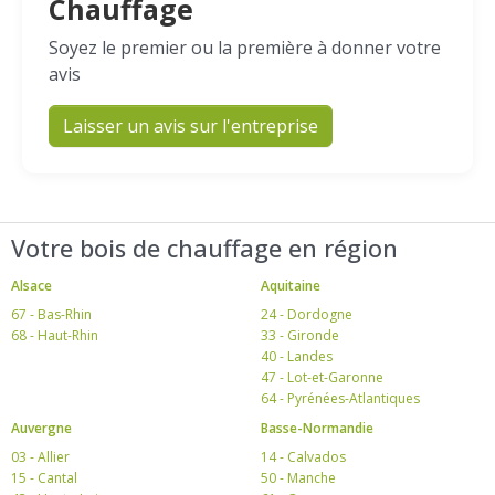
Chauffage
Soyez le premier ou la première à donner votre
avis
Laisser un avis sur l'entreprise
Votre bois de chauffage en région
Alsace
Aquitaine
67 - Bas-Rhin
24 - Dordogne
68 - Haut-Rhin
33 - Gironde
40 - Landes
47 - Lot-et-Garonne
64 - Pyrénées-Atlantiques
Auvergne
Basse-Normandie
03 - Allier
14 - Calvados
15 - Cantal
50 - Manche