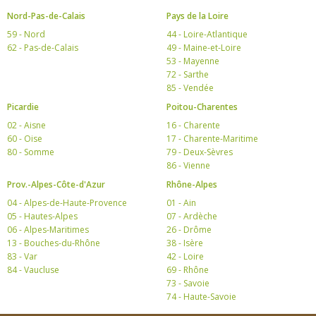
Nord-Pas-de-Calais
Pays de la Loire
59 - Nord
44 - Loire-Atlantique
62 - Pas-de-Calais
49 - Maine-et-Loire
53 - Mayenne
72 - Sarthe
85 - Vendée
Picardie
Poitou-Charentes
02 - Aisne
16 - Charente
60 - Oise
17 - Charente-Maritime
80 - Somme
79 - Deux-Sèvres
86 - Vienne
Prov.-Alpes-Côte-d'Azur
Rhône-Alpes
04 - Alpes-de-Haute-Provence
01 - Ain
05 - Hautes-Alpes
07 - Ardèche
06 - Alpes-Maritimes
26 - Drôme
13 - Bouches-du-Rhône
38 - Isère
83 - Var
42 - Loire
84 - Vaucluse
69 - Rhône
73 - Savoie
74 - Haute-Savoie