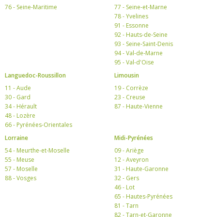
76 - Seine-Maritime
77 - Seine-et-Marne
78 - Yvelines
91 - Essonne
92 - Hauts-de-Seine
93 - Seine-Saint-Denis
94 - Val-de-Marne
95 - Val-d'Oise
Languedoc-Roussillon
Limousin
11 - Aude
19 - Corrèze
30 - Gard
23 - Creuse
34 - Hérault
87 - Haute-Vienne
48 - Lozère
66 - Pyrénées-Orientales
Lorraine
Midi-Pyrénées
54 - Meurthe-et-Moselle
09 - Ariège
55 - Meuse
12 - Aveyron
57 - Moselle
31 - Haute-Garonne
88 - Vosges
32 - Gers
46 - Lot
65 - Hautes-Pyrénées
81 - Tarn
82 - Tarn-et-Garonne