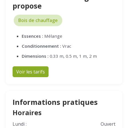
propose
Bois de chauffage
Essences :
Mélange
Conditionnement :
Vrac
Dimensions :
0.33 m, 0.5 m, 1 m, 2 m
Voir les tarifs
Informations pratiques
Horaires
Lundi :
Ouvert