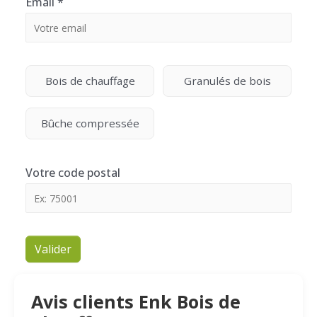
Email
*
Bois de chauffage
Granulés de bois
Bûche compressée
Votre code postal
Valider
Avis clients Enk Bois de