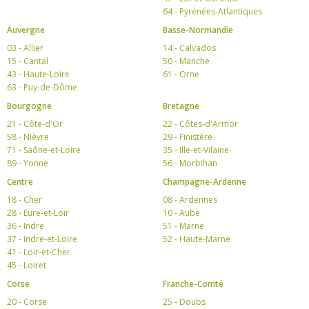
64 - Pyrénées-Atlantiques
Auvergne
Basse-Normandie
03 - Allier
14 - Calvados
15 - Cantal
50 - Manche
43 - Haute-Loire
61 - Orne
63 - Puy-de-Dôme
Bourgogne
Bretagne
21 - Côte-d'Or
22 - Côtes-d'Armor
58 - Nièvre
29 - Finistère
71 - Saône-et-Loire
35 - Ille-et-Vilaine
89 - Yonne
56 - Morbihan
Centre
Champagne-Ardenne
18 - Cher
08 - Ardennes
28 - Eure-et-Loir
10 - Aube
36 - Indre
51 - Marne
37 - Indre-et-Loire
52 - Haute-Marne
41 - Loir-et-Cher
45 - Loiret
Corse
Franche-Comté
20 - Corse
25 - Doubs