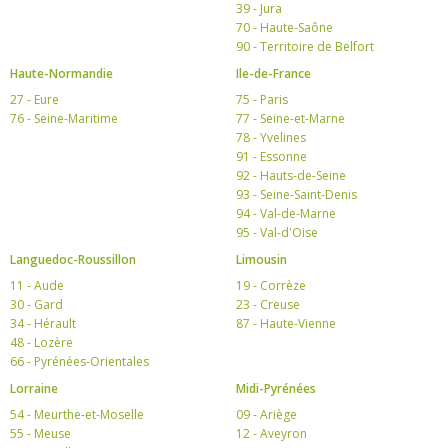
39 - Jura
70 - Haute-Saône
90 - Territoire de Belfort
Haute-Normandie
Ile-de-France
27 - Eure
75 - Paris
76 - Seine-Maritime
77 - Seine-et-Marne
78 - Yvelines
91 - Essonne
92 - Hauts-de-Seine
93 - Seine-Saint-Denis
94 - Val-de-Marne
95 - Val-d'Oise
Languedoc-Roussillon
Limousin
11 - Aude
19 - Corrèze
30 - Gard
23 - Creuse
34 - Hérault
87 - Haute-Vienne
48 - Lozère
66 - Pyrénées-Orientales
Lorraine
Midi-Pyrénées
54 - Meurthe-et-Moselle
09 - Ariège
55 - Meuse
12 - Aveyron