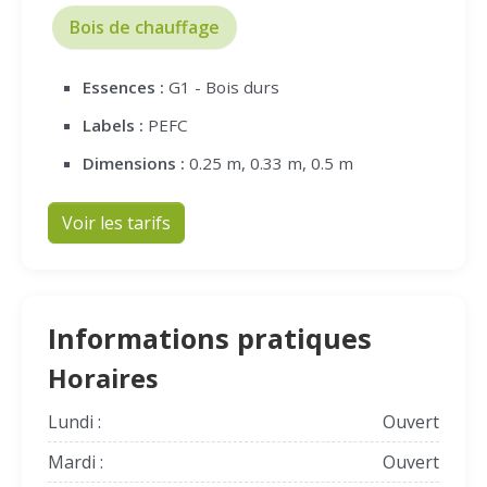
Bois de chauffage
Essences :
G1 - Bois durs
Labels :
PEFC
Dimensions :
0.25 m, 0.33 m, 0.5 m
Voir les tarifs
Informations pratiques
Horaires
Lundi :
Ouvert
Mardi :
Ouvert