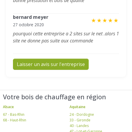
bonne prestation et bois de qualité
bernard meyer
★
★
★
★
★
27 octobre 2020
pourquoi cette entreprise a 2 sites sur le net .alors 1
site ne donne pas suite aux commande
Laisser un avis sur l'entreprise
Votre bois de chauffage en région
Alsace
Aquitaine
67 - Bas-Rhin
24 - Dordogne
68 - Haut-Rhin
33 - Gironde
40 - Landes
47 - Lot-et-Garonne