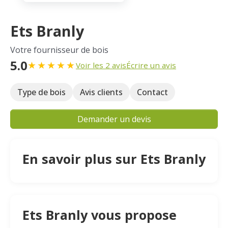
Ets Branly
Votre fournisseur de bois
5.0
★
★
★
★
★
Voir les 2 avis
Écrire un avis
Type de bois
Avis clients
Contact
Demander un devis
En savoir plus sur Ets Branly
Ets Branly vous propose