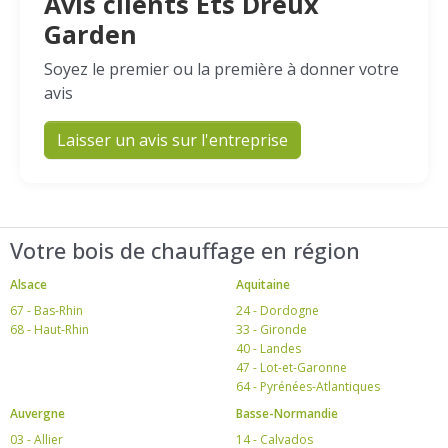
Avis clients Ets Dreux
Garden
Soyez le premier ou la première à donner votre
avis
Laisser un avis sur l'entreprise
Votre bois de chauffage en région
Alsace
Aquitaine
67 - Bas-Rhin
24 - Dordogne
68 - Haut-Rhin
33 - Gironde
40 - Landes
47 - Lot-et-Garonne
64 - Pyrénées-Atlantiques
Auvergne
Basse-Normandie
03 - Allier
14 - Calvados