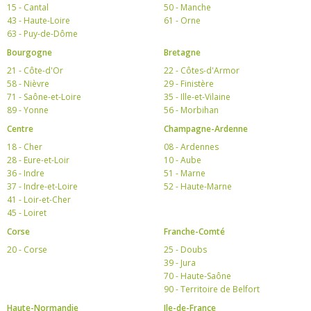
15 - Cantal
50 - Manche
43 - Haute-Loire
61 - Orne
63 - Puy-de-Dôme
Bourgogne
Bretagne
21 - Côte-d'Or
22 - Côtes-d'Armor
58 - Nièvre
29 - Finistère
71 - Saône-et-Loire
35 - Ille-et-Vilaine
89 - Yonne
56 - Morbihan
Centre
Champagne-Ardenne
18 - Cher
08 - Ardennes
28 - Eure-et-Loir
10 - Aube
36 - Indre
51 - Marne
37 - Indre-et-Loire
52 - Haute-Marne
41 - Loir-et-Cher
45 - Loiret
Corse
Franche-Comté
20 - Corse
25 - Doubs
39 - Jura
70 - Haute-Saône
90 - Territoire de Belfort
Haute-Normandie
Ile-de-France