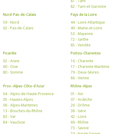
81 - Tarn
82 - Tarn-et-Garonne
Nord-Pas-de-Calais
Pays de la Loire
59 - Nord
44 - Loire-Atlantique
62 - Pas-de-Calais
49 - Maine-et-Loire
53 - Mayenne
72 - Sarthe
85 - Vendée
Picardie
Poitou-Charentes
02 - Aisne
16 - Charente
60 - Oise
17 - Charente-Maritime
80 - Somme
79 - Deux-Sèvres
86 - Vienne
Prov.-Alpes-Côte-d'Azur
Rhône-Alpes
04 - Alpes-de-Haute-Provence
01 - Ain
05 - Hautes-Alpes
07 - Ardèche
06 - Alpes-Maritimes
26 - Drôme
13 - Bouches-du-Rhône
38 - Isère
83 - Var
42 - Loire
84 - Vaucluse
69 - Rhône
73 - Savoie
74 - Haute-Savoie